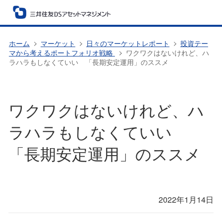
ホーム
マーケット
日々のマーケットレポート
投資テー
マから考えるポートフォリオ戦略
ワクワクはないけれど、ハ
ラハラもしなくていい 「長期安定運用」のススメ
ワクワクはないけれど、ハ
ラハラもしなくていい
「長期安定運用」のススメ
2022年1月14日