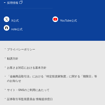
採用情報
X公式
YouTube公式
note公式
プライバシーポリシー
勧誘方針
お客さま対応における基本方針
「金融商品取引法」における「特定投資家制度」に関する「期限日」等
のお知らせ
サイト・SNSのご利用にあたって
証券取引等監視委員会 情報提供窓口