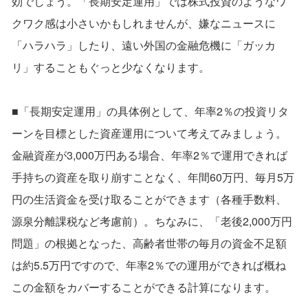
効でしょう。「長期安定運用」では株式投資のようなワ
クワク感は小さいかもしれませんが、嫌なニュースに
「ハラハラ」したり、遠い外国の金融危機に「ガッカ
リ」することもぐっと少なくなります。
■「長期安定運用」の具体例として、年率2％の投資リタ
ーンを目標とした資産運用について考えてみましょう。
金融資産が3,000万円ある場合、年率2％で運用できれば
手持ちの資産を取り崩すことなく、年間60万円、毎月5万
円の生活資金を受け取ることができます（各種手数料、
源泉分離課税など考慮前）。ちなみに、「老後2,000万円
問題」の根拠となった、高齢者世帯の毎月の資金不足額
は約5.5万円ですので、年率2％での運用ができれば概ね
この金額をカバーすることができる計算になります。