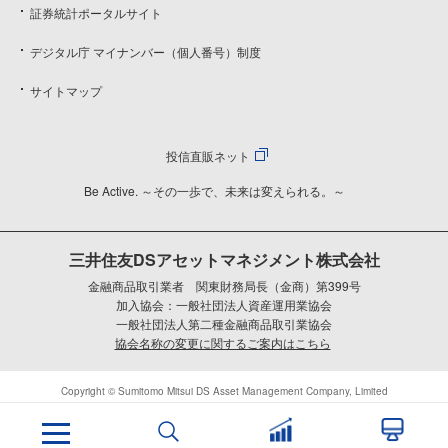
証券統計ポータルサイト
デジタル庁 マイナンバー（個人番号）制度
サイトマップ
投信直販ネット
Be Active. ～その一歩で、未来は変えられる。～
三井住友DSアセットマネジメント株式会社
金融商品取引業者 関東財務局長（金商）第399号
加入協会：一般社団法人資産運用業協会
一般社団法人第二種金融商品取引業協会
協会名称の変更に関するご案内はこちら
Copyright © Sumitomo Mitsui DS Asset Management Company, Limited