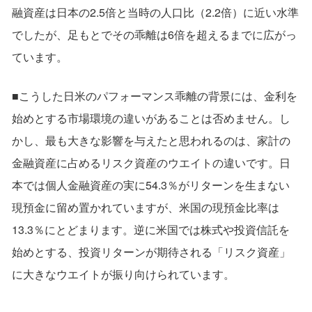
融資産は日本の2.5倍と当時の人口比（2.2倍）に近い水準
でしたが、足もとでその乖離は6倍を超えるまでに広がっ
ています。
■こうした日米のパフォーマンス乖離の背景には、金利を
始めとする市場環境の違いがあることは否めません。し
かし、最も大きな影響を与えたと思われるのは、家計の
金融資産に占めるリスク資産のウエイトの違いです。日
本では個人金融資産の実に54.3％がリターンを生まない
現預金に留め置かれていますが、米国の現預金比率は
13.3％にとどまります。逆に米国では株式や投資信託を
始めとする、投資リターンが期待される「リスク資産」
に大きなウエイトが振り向けられています。