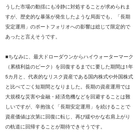
うした市場の動揺にも冷静に対処することが求められま
すが、歴史的な暴落が発生したような局面でも、「長期
安定運用」のポートフォリオへの影響は総じて限定的で
あったと言えそうです。
■ちなみに、最大ドローダウンからハイウォーターマーク
（累積利益のピーク）を回復するまでに要した期間は1年
5カ月と、代表的なリスク資産である国内株式や外国株式
と比べてごく短期間となりました。長期の資産運用では
大規模な災害や金融・経済危機などを回避することは難
しいですが、辛抱強く「長期安定運用」を続けることで
資産価値は次第に回復に転じ、再び緩やかな右肩上がり
の軌道に回帰することが期待できそうです。