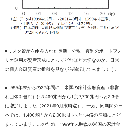
■リスク資産を組み入れた長期・分散・複利のポートフォ
リオ運用が資産形成にとってどれほど大切なのか、日米
の個人金融資産の推移を見ながら確認してみましょう。
■1999年末からの22年間に、米国の家計金融資産（非営
利団体を含む）は3,460兆円から1京2,700兆円へと3.3倍
に増加しました（2021年9月末時点）。一方、同期間の日
本では、1,400兆円から2,000兆円へと1.4倍の増加にとど
まっています。このため、1999年末時点の米国の家計金