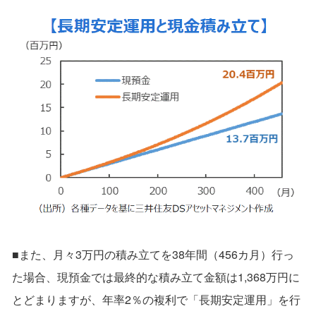
■また、月々3万円の積み立てを38年間（456カ月）行っ
た場合、現預金では最終的な積み立て金額は1,368万円に
とどまりますが、年率2％の複利で「長期安定運用」を行