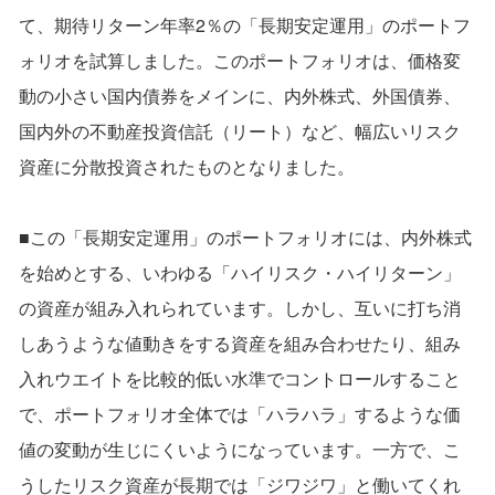
て、期待リターン年率2％の「長期安定運用」のポートフ
ォリオを試算しました。このポートフォリオは、価格変
動の小さい国内債券をメインに、内外株式、外国債券、
国内外の不動産投資信託（リート）など、幅広いリスク
資産に分散投資されたものとなりました。
■この「長期安定運用」のポートフォリオには、内外株式
を始めとする、いわゆる「ハイリスク・ハイリターン」
の資産が組み入れられています。しかし、互いに打ち消
しあうような値動きをする資産を組み合わせたり、組み
入れウエイトを比較的低い水準でコントロールすること
で、ポートフォリオ全体では「ハラハラ」するような価
値の変動が生じにくいようになっています。一方で、こ
うしたリスク資産が長期では「ジワジワ」と働いてくれ