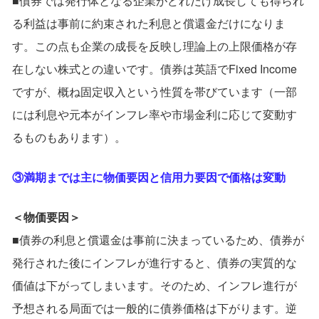
■債券では発行体となる企業がどれだけ成長しても得られ
る利益は事前に約束された利息と償還金だけになりま
す。この点も企業の成長を反映し理論上の上限価格が存
在しない株式との違いです。債券は英語でFixed Income
ですが、概ね固定収入という性質を帯びています（一部
には利息や元本がインフレ率や市場金利に応じて変動す
るものもあります）。
③満期までは主に物価要因と信用力要因で価格は変動
＜物価要因＞
■債券の利息と償還金は事前に決まっているため、債券が
発行された後にインフレが進行すると、債券の実質的な
価値は下がってしまいます。そのため、インフレ進行が
予想される局面では一般的に債券価格は下がります。逆