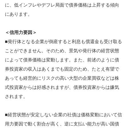
に、低インフレやデフレ局面で債券価格は上昇する傾向
にあります。
＜信用力要因＞
■発行体となる企業が倒産すると利息も償還金も受け取る
ことができません。そのため、景気や発行体の経営状態
によって債券価格は変動します。また、前述のように債
券投資家の収入はあくまでも固定のため、たとえ有望で
あっても経営的にリスクの高い大型の企業買収などは株
式投資家からは好感されますが、債券投資家からは嫌気
されます。
■経営状態が安定しない企業の社債は価格変動において信
用力要因で動く割合が高く、逆に支払い能力が高い国債