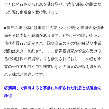
ごとに発行体から利息を受け取り、返済期限の満期にな
った際に償還金を受け取ります。
■債券の発行体には事前に約束された利息と償還金を債券
保有者に支払う義務があります。利払いや償還が滞ると
債務不履行と認定され、国や企業のその後の経済や事業
活動は大きく制約されます。債券投資家が資金を受け取
る権利は株式投資家よりも優先されており、この点が企
業の一存で配当や自社株買いなどの還元の程度を決めら
れる株式との違いです。
②満期まで保有すると事前に約束された利息と償還金を
獲得