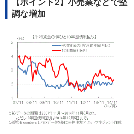
【ポイント2】小売業などで堅
調な増加