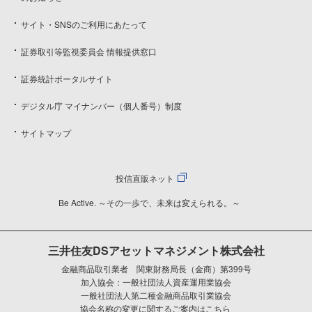
サイト・SNSのご利用にあたって
証券取引等監視委員会 情報提供窓口
証券統計ポータルサイト
デジタル庁 マイナンバー（個人番号）制度
サイトマップ
投信直販ネット
Be Active. ～その一歩で、未来は変えられる。～
三井住友DSアセットマネジメント株式会社
金融商品取引業者 関東財務局長（金商）第399号
加入協会：一般社団法人資産運用業協会
一般社団法人第二種金融商品取引業協会
協会名称の変更に関するご案内はこちら