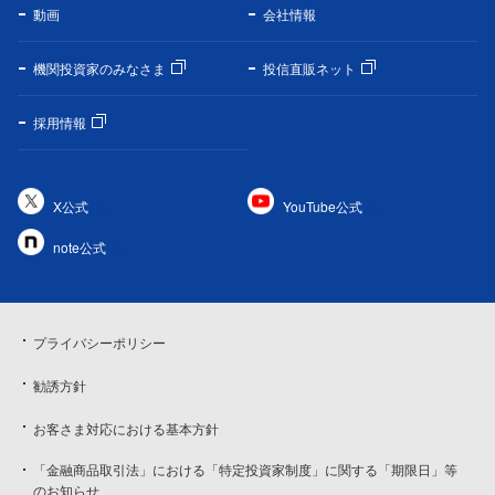
動画
会社情報
機関投資家のみなさま
投信直販ネット
採用情報
X公式
YouTube公式
note公式
プライバシーポリシー
勧誘方針
お客さま対応における基本方針
「金融商品取引法」における「特定投資家制度」に関する「期限日」等
のお知らせ