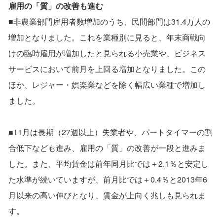
雇用の「質」の改善も進む
■非農業部門雇用者数増加のうち、民間部門は31.4万人の
増加となりました。これを業種別に見ると、年末商戦向
けの臨時雇用が増加したと見られる小売業や、ビジネス
サービスにおいて前月を上回る増加となりました。この
ほか、レジャー・娯楽業などを除く幅広い業種で増加し
ました。
■11月は長期（27週以上）失業者や、パートタイマーの割
合低下なども進み、雇用の「質」の改善が一段と進みま
した。また、平均賃金は前年同月比では＋2.1％と安定し
た水準が続いていますが、前月比では＋0.4％と2013年6
月以来の高い伸びとなり、賃金が上向く兆しも見られま
す。