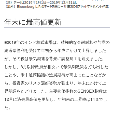
年末に最高値更新
■2019年のインド株式市場は、積極的な金融緩和や与党の
総選挙勝利を受けて年初から年央にかけて上昇しました
が、その後は景気減速を背景に調整局面を迎えました。
しかし、8月以降政府が相次いで景気刺激策を打ち出した
ことや、米中通商協議の進展期待が高まったことなどか
ら、投資家のリスク選好姿勢が強まり、年末にかけて上
昇基調をたどりました。主要株価指数のSENSEX指数は
12月に過去最高値を更新し、年初来の上昇率は14％でし
た。