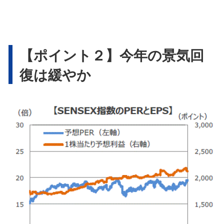
【ポイント２】今年の景気回
復は緩やか