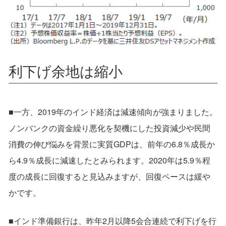
利下げ余地は縮小
■一方、2019年のインド経済は減速傾向が強まりました。
ノンバンクの資金繰り悪化を契機にした投資減少や民間
消費の伸び悩みを背景に実質GDPは、前年の6.8％成長か
ら4.9％成長に減速したとみられます。2020年は5.9％程
度の成長に回復すると見込みますが、回復ペースは緩や
かです。
■インド準備銀行は、昨年2月以降5会合連続で利下げを行