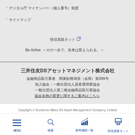
デジタル庁 マイナンバー（個人番号）制度
サイトマップ
投信直販ネット
Be Active. ～その一歩で、未来は変えられる。～
三井住友DSアセットマネジメント株式会社
金融商品取引業者 関東財務局長（金商）第399号
加入協会：一般社団法人資産運用業協会
一般社団法人第二種金融商品取引業協会
協会名称の変更に関するご案内はこちら
Copyright © Sumitomo Mitsui DS Asset Management Company, Limited
検索
基準価額一覧
MENU
投信直販ネット