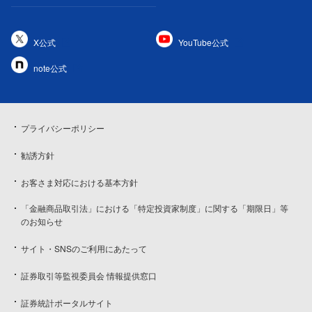
X公式
YouTube公式
note公式
プライバシーポリシー
勧誘方針
お客さま対応における基本方針
「金融商品取引法」における「特定投資家制度」に関する「期限日」等
のお知らせ
サイト・SNSのご利用にあたって
証券取引等監視委員会 情報提供窓口
証券統計ポータルサイト