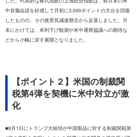
した。代表的な株式指数の上海総合指数は、前月末の米
中首脳会談を好感して月初に3,000ポイントの大台を回復
したものの、その後景気減速懸念から反落しました。月
末にかけては、米利下げ観測や米中通商協議への期待な
どから小幅に戻す展開となりました。
【ポイント２】米国の制裁関
税第4弾を契機に米中対立が激
化
■8月1日にトランプ大統領が中国製品に対する制裁関税第