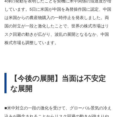
4弾の発動を表明したことを契機に米中関係の混迷度が増
しています。5日に米国が中国を為替操作国に認定、中国
は米国からの農産物購入の一時停止を発表しました。両
国の対立が一段と激化したことで、世界の株式市場はリ
スク回避の動きが広がり、波乱の展開となるなか、中国
株式市場も調整しています。
【今後の展開】当面は不安定
な展開
■米中対立の一段の激化を受けて、グローバル景気の冷え
込みが懸念されることからリスク回避の動きが強まりや