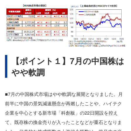
【ポイント１】7月の中国株は
やや軟調
■7月の中国株式市場はやや軟調な展開となりました。月
前半に中国の景気減速懸念が再燃したことや、ハイテク
企業を中心とする新市場「科創板」の22日開設を控え
て、既存株の換金売りが入ったことなどが重石となりま