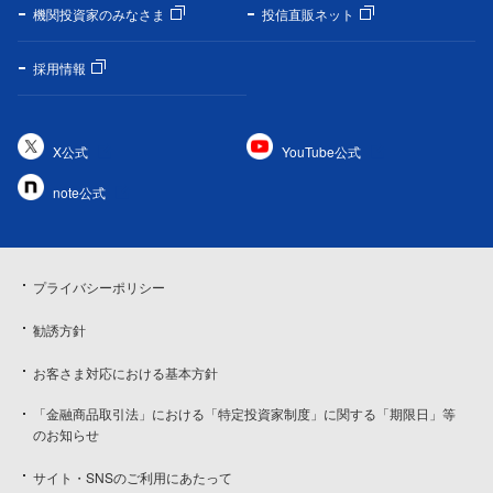
機関投資家のみなさま
投信直販ネット
採用情報
X公式
YouTube公式
note公式
プライバシーポリシー
勧誘方針
お客さま対応における基本方針
「金融商品取引法」における「特定投資家制度」に関する「期限日」等
のお知らせ
サイト・SNSのご利用にあたって