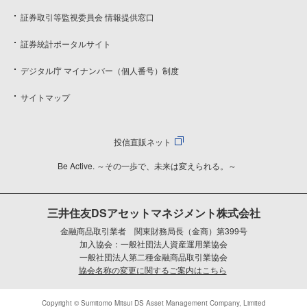
証券取引等監視委員会 情報提供窓口
証券統計ポータルサイト
デジタル庁 マイナンバー（個人番号）制度
サイトマップ
投信直販ネット
Be Active. ～その一歩で、未来は変えられる。～
三井住友DSアセットマネジメント株式会社
金融商品取引業者 関東財務局長（金商）第399号
加入協会：一般社団法人資産運用業協会
一般社団法人第二種金融商品取引業協会
協会名称の変更に関するご案内はこちら
Copyright © Sumitomo Mitsui DS Asset Management Company, Limited