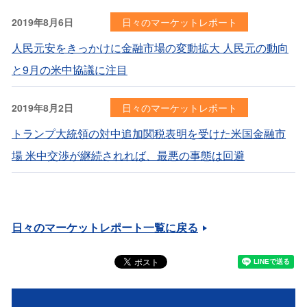
2019年8月6日
日々のマーケットレポート
人民元安をきっかけに金融市場の変動拡大 人民元の動向
と9月の米中協議に注目
2019年8月2日
日々のマーケットレポート
トランプ大統領の対中追加関税表明を受けた米国金融市
場 米中交渉が継続されれば、最悪の事態は回避
日々のマーケットレポート一覧に戻る