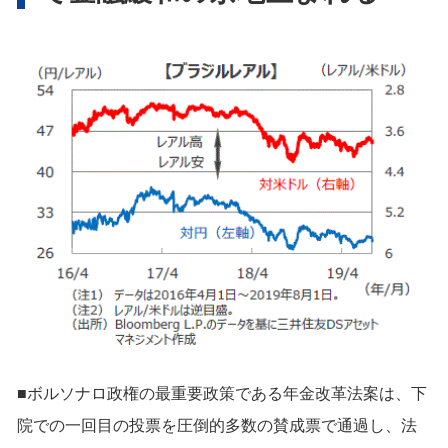
■ボルソナロ政権の最重要政策である年金改革法案は、下
院での一回目の投票を圧倒的多数の賛成票で通過し、法