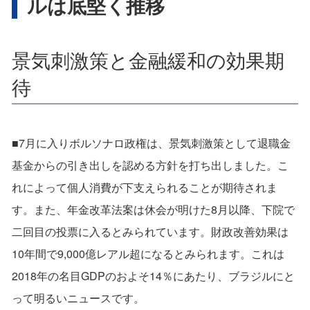
ルは底堅く推移
景気刺激策と金融緩和の効果期
待
■7月に入りボルソナロ政権は、景気刺激策として退職金
基金からの引き出しを認める方針を打ち出しました。こ
れによって個人消費が下支えられることが期待されま
す。また、年金改革法案は休会が明けた8月以降、下院で
二回目の投票に入るとみられています。財政改善効果は
10年間で9,000億レアル超になるとみられます。これは
2018年の名目GDPのおよそ14％にあたり、ブラジルにと
って明るいニュースです。