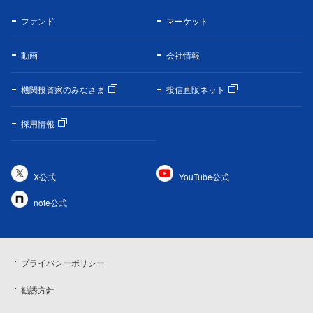
ファンド
マーケット
動画
会社情報
機関投資家のみなさま
投信直販ネット
採用情報
X公式
YouTube公式
note公式
プライバシーポリシー
勧誘方針