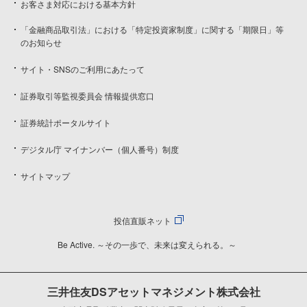
お客さま対応における基本方針
「金融商品取引法」における「特定投資家制度」に関する「期限日」等
のお知らせ
サイト・SNSのご利用にあたって
証券取引等監視委員会 情報提供窓口
証券統計ポータルサイト
デジタル庁 マイナンバー（個人番号）制度
サイトマップ
投信直販ネット
Be Active. ～その一歩で、未来は変えられる。～
三井住友DSアセットマネジメント株式会社