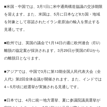
■米国・中国では、3月1日に米中通商構造協議の交渉期限
を迎えます。また、米国は、5月に日本など8カ国・地域
を対象として容認されたイラン産原油の輸入を禁止する
見通しです。
■欧州では、英国の議会で1月14日の週に欧州連合（EU）
離脱の協定案が採決されます。3月29日が英国のEUから
の離脱日となります。
■アジアでは、中国で3月に第13期全国人民代表大会（全
人代）第2回全体会議が開催されます。また、インドでは
4～5月頃に総選挙が実施される見通しです。
■日本では、4月に統一地方選挙、夏に参議院議員選挙が