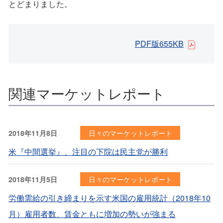
とどまりました。
PDF版655KB
関連マーケットレポート
2018年11月8日
日々のマーケットレポート
米『中間選挙』、注目の下院は民主党が勝利
2018年11月5日
日々のマーケットレポート
労働需給の引き締まりを示す米国の雇用統計（2018年10
月）雇用者数、賃金ともに増加の勢いが強まる