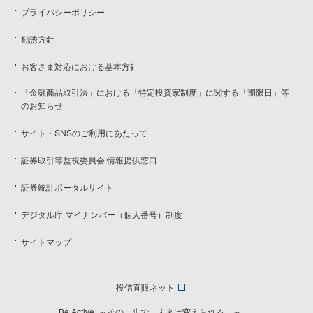
プライバシーポリシー
勧誘方針
お客さま対応における基本方針
「金融商品取引法」における「特定投資家制度」に関する「期限日」等
のお知らせ
サイト・SNSのご利用にあたって
証券取引等監視委員会 情報提供窓口
証券統計ポータルサイト
デジタル庁 マイナンバー（個人番号）制度
サイトマップ
投信直販ネット
Be Active. ～その一歩で、未来は変えられる。～