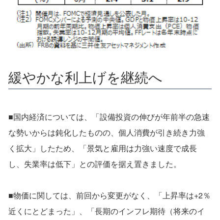
緩やかな利上げを継続へ
■国内経済については、「設備投資の伸びが年前半の急速
な勢いからは鈍化したものの、個人消費が引き続き力強
く拡大」したため、「景気と雇用は力強い速度で成長
し、失業率は低下」との評価を据え置きました。
■物価に関しては、前回から変更がなく、「上昇率は+2％
近くにとどまった」、「長期のインフレ期待（将来のイ