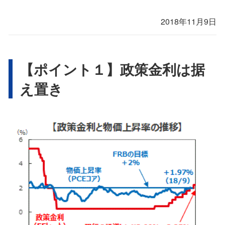
2018年11月9日
【ポイント１】政策金利は据
え置き