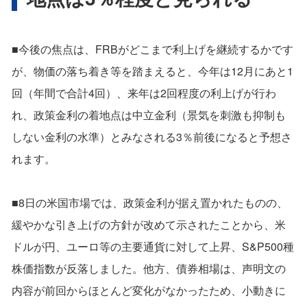
■今後の焦点は、FRBがどこまで利上げを継続するかです
が、物価の落ち着き等を踏まえると、今年は12月にあと1
回（年間で合計4回）、来年は2回程度の利上げが行わ
れ、政策金利の着地点は中立金利（景気を刺激も抑制も
しない金利の水準）とみなされる3％前後になると予想さ
れます。
■8日の米国市場では、政策金利が据え置かれたものの、
緩やかな引き上げの方針が改めて示されたことから、米
ドルが円、ユーロ等の主要通貨に対して上昇、S&P500種
株価指数が反落しました。他方、債券相場は、声明文の
内容が前回からほとんど変化がなかったため、小動きに