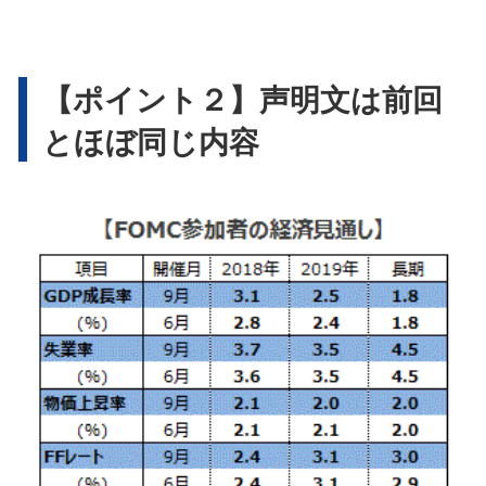
【ポイント２】声明文は前回
とほぼ同じ内容