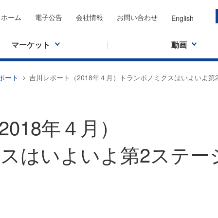
ホーム
電子公告
会社情報
お問い合わせ
English
マーケット
動画
ポート
吉川レポート（2018年４月）トランポノミクスはいよいよ第
018年４月）
スはいよいよ第2ステー