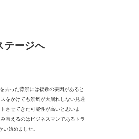
ステージへ
権を去った背景には複数の要因があると
レスをかけても景気が大崩れしない見通
フトさせてきた可能性が高いと思いま
組み替えるのはビジネスマンであるトラ
かい始めました。