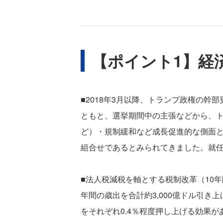
【ポイント1】経
■2018年3月以降、トランプ政権の
ともと、選挙期間中の主張などから、
ど）・規制緩和など成長促進的な側面
組合せであるとみられてきました。就任
■法人税減税を軸とする税制改革（10年間の
年間の歳出を合計約3,000億ドル引き上
をそれぞれ0.4％程度押し上げる効果