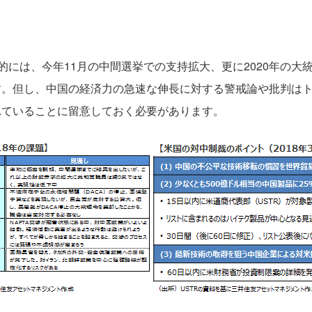
的には、今年11月の中間選挙での支持拡大、更に2020年の大
す。但し、中国の経済力の急速な伸長に対する警戒論や批判は
れていることに留意しておく必要があります。