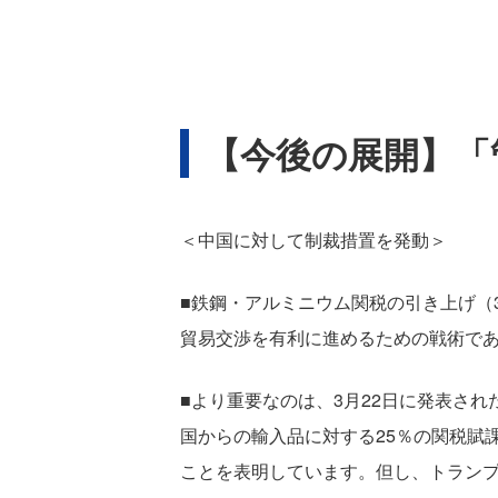
【今後の展開】「
＜中国に対して制裁措置を発動＞
■鉄鋼・アルミニウム関税の引き上げ（
貿易交渉を有利に進めるための戦術で
■より重要なのは、3月22日に発表された
国からの輸入品に対する25％の関税賦
ことを表明しています。但し、トラン