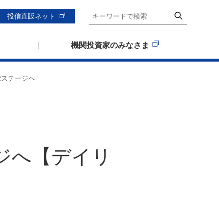
投信直販ネット
機関投資家のみなさま
2ステージへ
ジへ【デイリ