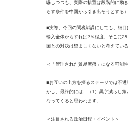
嚇しつつも、実際の措置は段階的に動きなが
らす条件を中国から引き出そうとする
■実際、今回の関税賦課にしても、細目
輸入全体からすれば2％程度、そこに2
国との対決は望ましくないと考えてい
＜「管理された貿易摩擦」になる可能
■お互いの出方を探るステージでは不
かし、最終的には、（1）黒字減らし策
なってくると思われます。
＜注目される政治日程・イベント＞