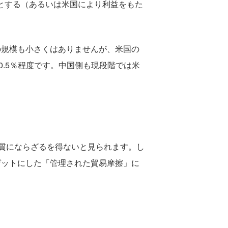
ようとする（あるいは米国により利益をもた
の規模も小さくはありませんが、米国の
.5％程度です。中国側も現段階では米
質にならざるを得ないと見られます。し
ゲットにした「管理された貿易摩擦」に