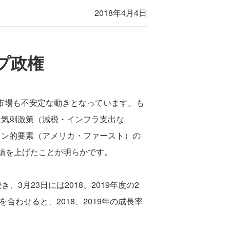
2018年4月4日
プ政権
融市場も不安定な動きとなっています。も
景気刺激策（減税・インフラ支出な
ョン的要素（アメリカ・ファースト）の
績を上げたことが明らかです。
3月23日には2018、2019年度の2
合わせると、2018、2019年の成長率