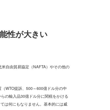
能性が大きい
米自由貿易協定（NAFTA）やその他の
（WTO提訴、500～600億ドル分の中
らの輸入品30億ドル分に関税をかける
っては何にもなりません。基本的には威