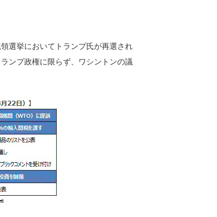
統領選挙においてトランプ氏が再選され
トランプ政権に限らず、ワシントンの議