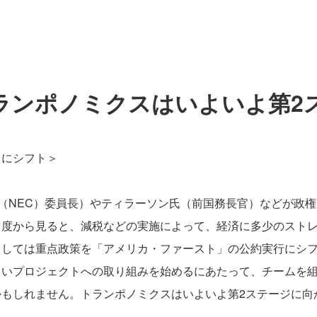
ランポノミクスはいよいよ第2
」にシフト＞
（NEC）委員長）やティラーソン氏（前国務長官）などが政
角度から見ると、減税などの実施によって、経済に多少のスト
としては重点政策を「アメリカ・ファースト」の公約実行にシ
しいプロジェクトへの取り組みを始めるにあたって、チームを
もしれません。トランポノミクスはいよいよ第2ステージに向