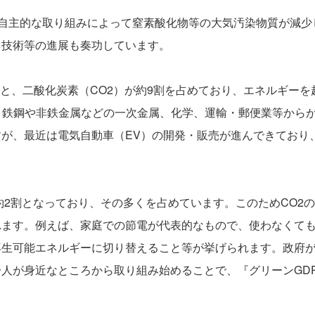
自主的な取り組みによって窒素酸化物等の大気汚染物質が減少し
ネ技術等の進展も奏功しています。
ると、二酸化炭素（CO2）が約9割を占めており、エネルギーを
、鉄鋼や非鉄金属などの一次金属、化学、運輸・郵便業等から
が、最近は電気自動車（EV）の開発・販売が進んできており、
が約2割となっており、その多くを占めています。このためCO2
れます。例えば、家庭での節電が代表的なもので、使わなくて
再生可能エネルギーに切り替えること等が挙げられます。政府
人が身近なところから取り組み始めることで、『グリーンGD