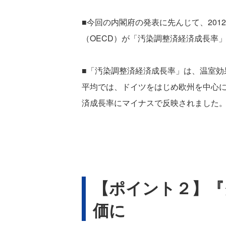
■今回の内閣府の発表に先んじて、201
（OECD）が「汚染調整済経済成長率
■「汚染調整済経済成長率」は、温室効
平均では、ドイツをはじめ欧州を中心
済成長率にマイナスで反映されました
【ポイント２】『
価に