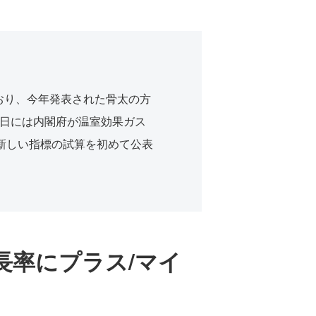
おり、今年発表された骨太の方
5日には内閣府が温室効果ガス
新しい指標の試算を初めて公表
長率にプラス/マイ