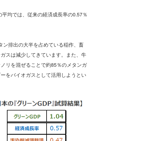
の平均では、従来の経済成長率の0.57％
メタン排出の大半を占めている稲作、畜
ンガスは減少してきています。また、牛
ノリを混ぜることで約85％のメタンガ
ギーをバイオガスとして活用しようとい