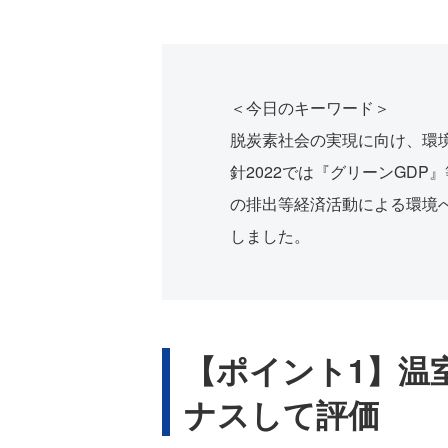
＜今日のキーワード＞
脱炭素社会の実現に向け、環
針2022では『グリーンGD
の排出等経済活動による環境
しました。
【ポイント1】温
ナスして評価