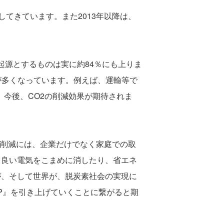
てきています。また2013年以降は、
起源とするものは実に約84％にも上りま
が多くなっています。例えば、運輸等で
今後、CO2の削減効果が期待されま
の削減には、企業だけでなく家庭での取
も良い電気をこまめに消したり、省エネ
が、そして世界が、脱炭素社会の実現に
P』を引き上げていくことに繋がると期