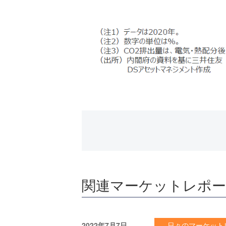
関連マーケットレポ
2022年7月7日
日々のマーケット