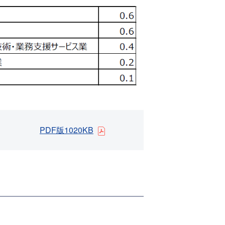
PDF版1020KB