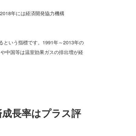
2018年には経済開発協力機構
いう指標です。1991年～2013年の
ドや中国等は温室効果ガスの排出増が経
済成長率はプラス評