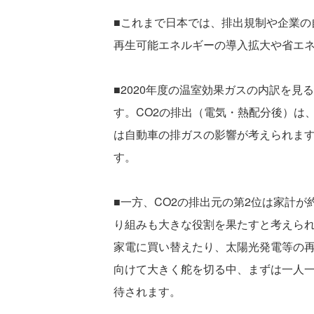
■これまで日本では、排出規制や企業の
再生可能エネルギーの導入拡大や省エ
■2020年度の温室効果ガスの内訳を見
す。CO2の排出（電気・熱配分後）は
は自動車の排ガスの影響が考えられます
す。
■一方、CO2の排出元の第2位は家計
り組みも大きな役割を果たすと考えら
家電に買い替えたり、太陽光発電等の
向けて大きく舵を切る中、まずは一人一
待されます。