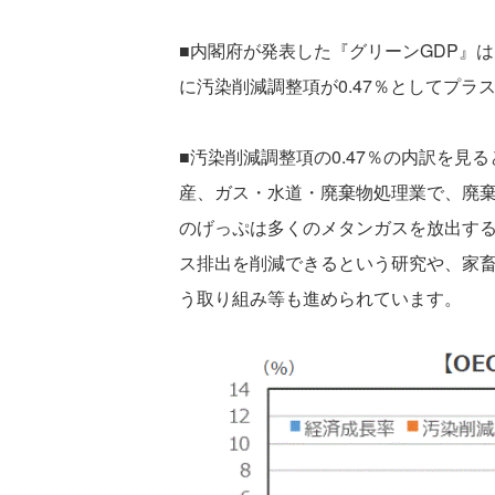
■内閣府が発表した『グリーンGDP』は
に汚染削減調整項が0.47％としてプラ
■汚染削減調整項の0.47％の内訳を見
産、ガス・水道・廃棄物処理業で、廃
のげっぷは多くのメタンガスを放出する
ス排出を削減できるという研究や、家
う取り組み等も進められています。