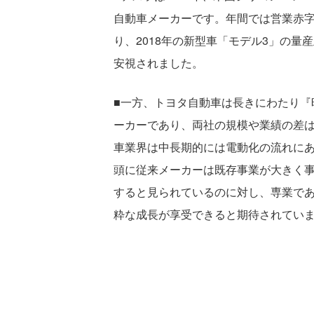
自動車メーカーです。年間では営業赤
り、2018年の新型車「モデル3」の量
安視されました。
■一方、トヨタ自動車は長きにわたり『
ーカーであり、両社の規模や業績の差
車業界は中長期的には電動化の流れに
頭に従来メーカーは既存事業が大きく
すると見られているのに対し、専業で
粋な成長が享受できると期待されてい