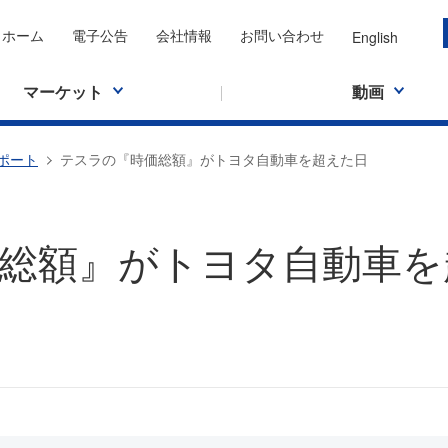
ホーム
電子公告
会社情報
お問い合わせ
English
マーケット
動画
ポート
テスラの『時価総額』がトヨタ自動車を超えた日
総額』がトヨタ自動車を