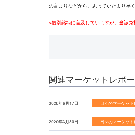
の高まりなどから、思っていたより早
※個別銘柄に言及していますが、当該銘
関連マーケットレポ
2020年6月17日
日々のマーケット
2020年3月30日
日々のマーケット