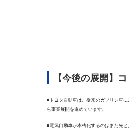
【今後の展開】コ
■トヨタ自動車は、従来のガソリン車
ら事業展開を進めています。
■電気自動車が本格化するのはまだ先