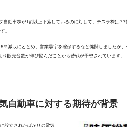
タ自動車株が1割以上下落しているのに対して、テスラ株は2.
です。
高を5％減収にとどめ、営業黒字を確保するなど健闘しましたが
により販売台数が伸び悩んだことから苦戦が予想されています。
気自動車に対する期待が背景
ーに設立されたばかりの電気