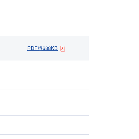
PDF版688KB