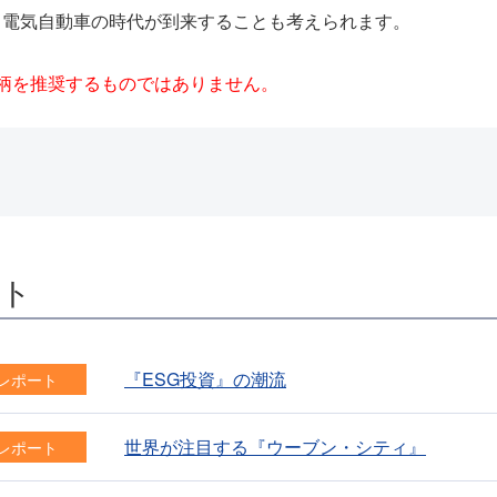
く電気自動車の時代が到来することも考えられます。
柄を推奨するものではありません。
ート
『ESG投資』の潮流
レポート
世界が注目する『ウーブン・シティ』
レポート