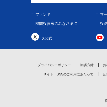
ファンド
マ
機関投資家のみなさま
投
X公式
プライバシーポリシー
勧誘方針
お
サイト・SNSのご利用にあたって
証