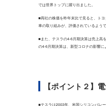
では世界トップに躍り出ました。
■両社の株価を昨年末比で見ると、トヨ
車の取り組みが、評価されているよう
■また、テスラの4-6月期決算は売上
の4-6月期決算は、新型コロナの影響
【ポイント２】電
■テスラは2003年、米国シリコンバレ