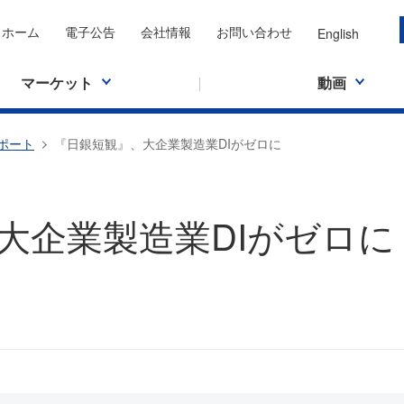
ホーム
電子公告
会社情報
お問い合わせ
English
マーケット
動画
ポート
『日銀短観』、大企業製造業DIがゼロに
大企業製造業DIがゼロに