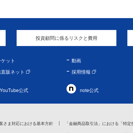
投資顧問に係るリスクと費用
ーケット
動画
信直販ネット
採用情報
YouTube公式
note公式
客さま対応における基本方針
「金融商品取引法」における「特定