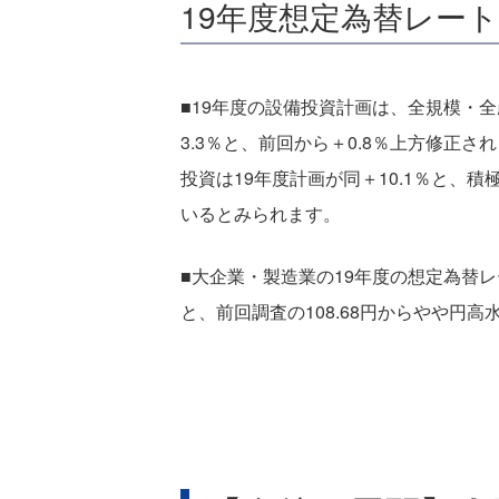
19年度想定為替レートは
■19年度の設備投資計画は、全規模・
3.3％と、前回から＋0.8％上方修正
投資は19年度計画が同＋10.1％と、
いるとみられます。
■大企業・製造業の19年度の想定為替レー
と、前回調査の108.68円からやや円