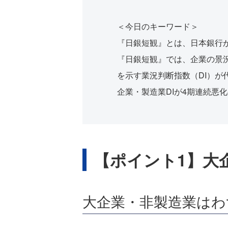
＜今日のキーワード＞
『日銀短観』とは、日本銀行
『日銀短観』では、企業の景
を示す業況判断指数（DI）が
企業・製造業DIが4期連続悪
【ポイント1】大
大企業・非製造業はわ