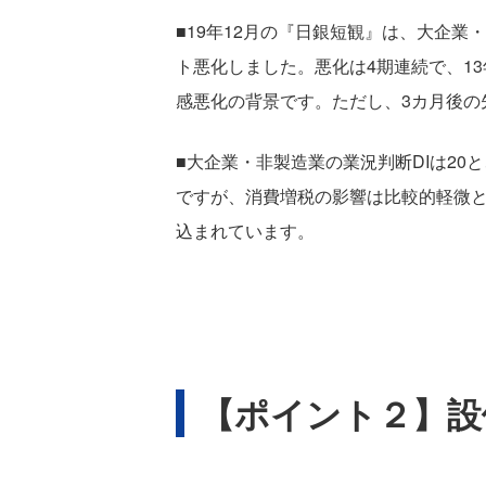
■19年12月の『日銀短観』は、大企業
ト悪化しました。悪化は4期連続で、1
感悪化の背景です。ただし、3カ月後の
■大企業・非製造業の業況判断DIは20
ですが、消費増税の影響は比較的軽微と
込まれています。
【ポイント２】設