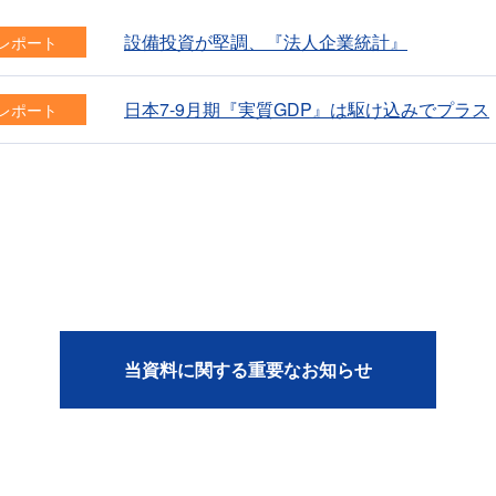
設備投資が堅調、『法人企業統計』
レポート
日本7-9月期『実質GDP』は駆け込みでプラス
レポート
当資料に関する重要なお知らせ