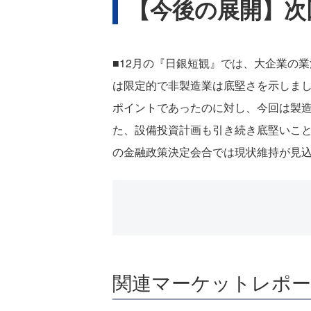
【今後の展開】次
■12月の『日銀短観』では、大企業の
は限定的で非製造業は底堅さを示しまし
ポイントであったのに対し、今回は製
た、設備投資計画も引き続き底堅いこと
の金融政策決定会合では現状維持が見
関連マーケットレポ