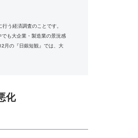
に行う経済調査のことです。
中でも大企業・製造業の景況感
12月の『日銀短観』では、大
悪化