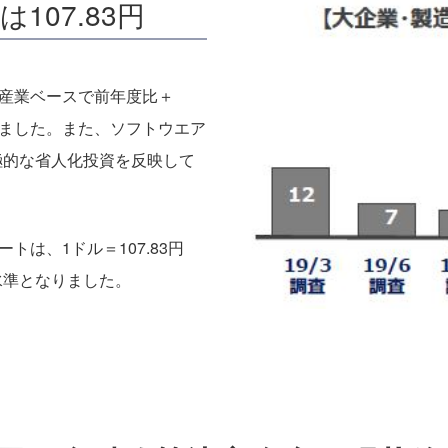
107.83円
全産業ベースで前年度比＋
されました。また、ソフトウエア
積極的な省人化投資を反映して
トは、1ドル＝107.83円
高水準となりました。