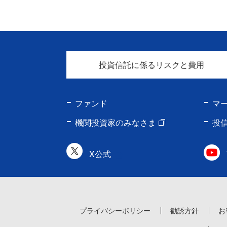
投資信託に係るリスクと費用
ファンド
マ
機関投資家のみなさま
投
X公式
プライバシーポリシー
勧誘方針
お