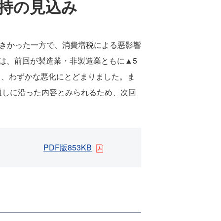
持の見込み
大きかった一方で、消費増税による悪影響
化は、前回が製造業・非製造業ともに▲5
り、わずかな悪化にとどまりました。ま
通しに沿った内容とみられるため、次回
PDF版853KB