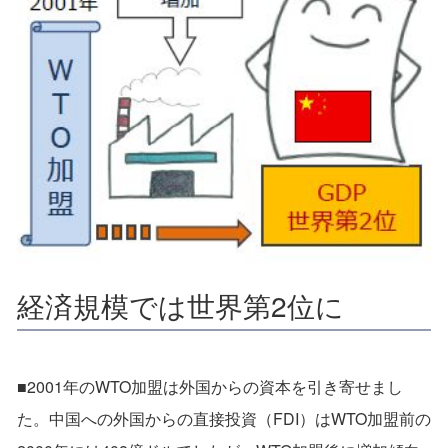
経済規模では世界第2位に
■2001年のWTO加盟は外国からの資本を引き寄せまし
た。中国への外国からの直接投資（FDI）はWTO加盟前の