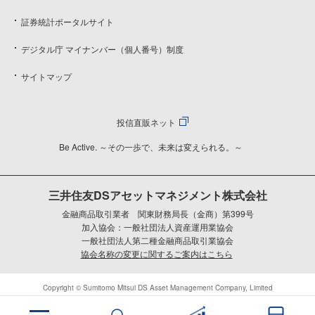
証券統計ポータルサイト
デジタル庁 マイナンバー（個人番号）制度
サイトマップ
投信直販ネット
Be Active. ～その一歩で、未来は変えられる。～
三井住友DSアセットマネジメント株式会社
金融商品取引業者 関東財務局長（金商）第399号
加入協会：一般社団法人資産運用業協会
一般社団法人第二種金融商品取引業協会
協会名称の変更に関するご案内はこちら
Copyright © Sumitomo Mitsui DS Asset Management Company, Limited