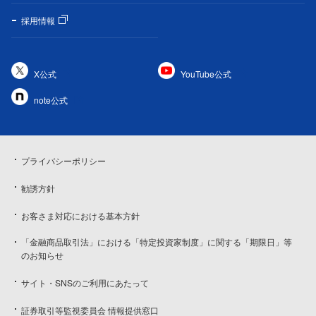
採用情報
X公式
YouTube公式
note公式
プライバシーポリシー
勧誘方針
お客さま対応における基本方針
「金融商品取引法」における「特定投資家制度」に関する「期限日」等
のお知らせ
サイト・SNSのご利用にあたって
証券取引等監視委員会 情報提供窓口