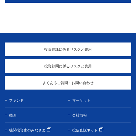
投資信託に係るリスクと費用
投資顧問に係るリスクと費用
よくあるご質問・お問い合わせ
ファンド
マーケット
動画
会社情報
機関投資家のみなさま
投信直販ネット