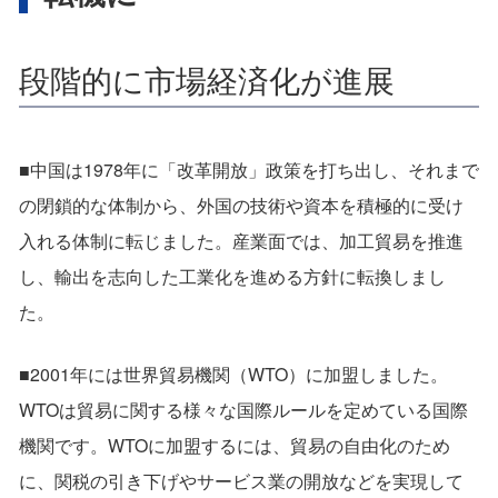
段階的に市場経済化が進展
■中国は1978年に「改革開放」政策を打ち出し、それまで
の閉鎖的な体制から、外国の技術や資本を積極的に受け
入れる体制に転じました。産業面では、加工貿易を推進
し、輸出を志向した工業化を進める方針に転換しまし
た。
■2001年には世界貿易機関（WTO）に加盟しました。
WTOは貿易に関する様々な国際ルールを定めている国際
機関です。WTOに加盟するには、貿易の自由化のため
に、関税の引き下げやサービス業の開放などを実現して