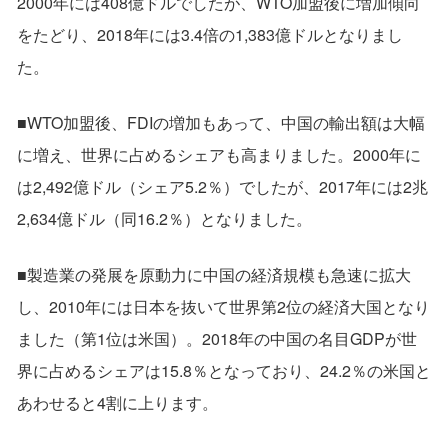
2000年には408億ドルでしたが、WTO加盟後に増加傾向
をたどり、2018年には3.4倍の1,383億ドルとなりまし
た。
■WTO加盟後、FDIの増加もあって、中国の輸出額は大幅
に増え、世界に占めるシェアも高まりました。2000年に
は2,492億ドル（シェア5.2％）でしたが、2017年には2兆
2,634億ドル（同16.2％）となりました。
■製造業の発展を原動力に中国の経済規模も急速に拡大
し、2010年には日本を抜いて世界第2位の経済大国となり
ました（第1位は米国）。2018年の中国の名目GDPが世
界に占めるシェアは15.8％となっており、24.2％の米国と
あわせると4割に上ります。