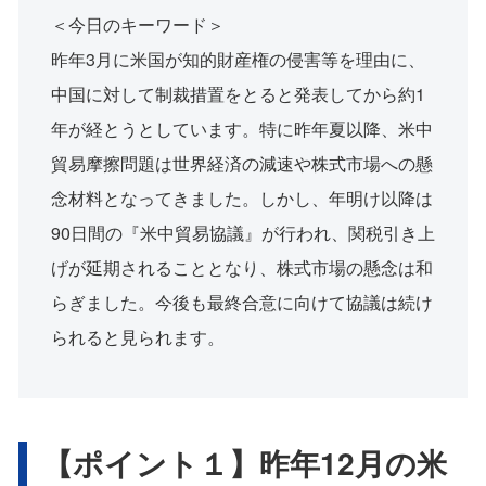
＜今日のキーワード＞
昨年3月に米国が知的財産権の侵害等を理由に、
中国に対して制裁措置をとると発表してから約1
年が経とうとしています。特に昨年夏以降、米中
貿易摩擦問題は世界経済の減速や株式市場への懸
念材料となってきました。しかし、年明け以降は
90日間の『米中貿易協議』が行われ、関税引き上
げが延期されることとなり、株式市場の懸念は和
らぎました。今後も最終合意に向けて協議は続け
られると見られます。
【ポイント１】昨年12月の米