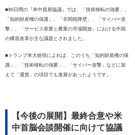
■90日間の『米中貿易協議』では、「技術移転の強要」、
「知的財産権の保護」、「非関税障壁」、「サイバー攻
撃」、「サービス産業と農業の市場開放」における中国
の構造改革が主な議題とされました。
■トランプ米大統領によれば、このうち「知的財産権の保
護」、「技術移転の強要」、「サイバー攻撃」などに加
えて「通貨」の項目でも進展があったようです。
【今後の展開】最終合意や米
中首脳会談開催に向けて協議