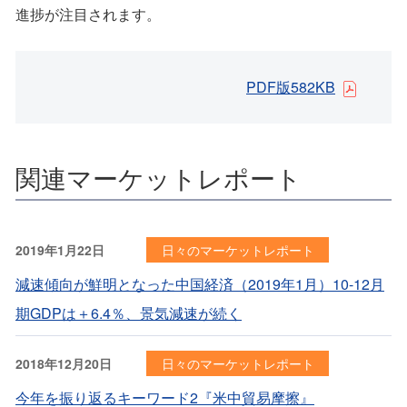
進捗が注目されます。
PDF版582KB
関連マーケットレポート
2019年1月22日
日々のマーケットレポート
減速傾向が鮮明となった中国経済（2019年1月）10-12月
期GDPは＋6.4％、景気減速が続く
2018年12月20日
日々のマーケットレポート
今年を振り返るキーワード2『米中貿易摩擦』