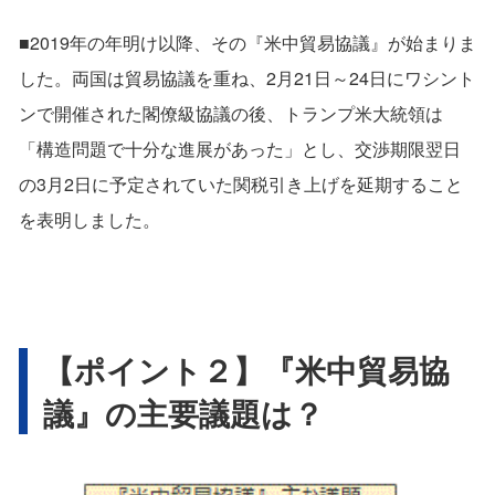
■2019年の年明け以降、その『米中貿易協議』が始まりま
した。両国は貿易協議を重ね、2月21日～24日にワシント
ンで開催された閣僚級協議の後、トランプ米大統領は
「構造問題で十分な進展があった」とし、交渉期限翌日
の3月2日に予定されていた関税引き上げを延期すること
を表明しました。
【ポイント２】『米中貿易協
議』の主要議題は？