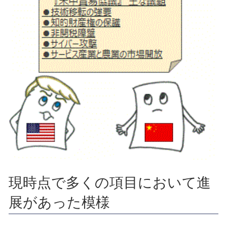
現時点で多くの項目において進
展があった模様