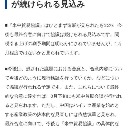
が続けられる見込み
■『米中貿易協議』はひとまず進展が見られたものの、今
後も最終合意に向けて協議は続けられる見込みです。関
税引き上げの猶予期間は明らかにされていませんが、1カ
月程度ではないかと見られています。
■今後は、残された議題における合意と、合意内容につい
て今後どのように履行検証を行っていくか、などについ
て協議が行われる予定です。また、これらについて最終
的な合意に達すれば、3月下旬にも米中首脳会談が行われ
ると見られます。ただし、中国はハイテク産業を始めと
する産業政策の抜本的な見直しには依然慎重と見られ、
最終合意に向けて、今後も『米中貿易協議』の具体的な