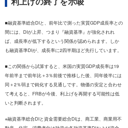
利上げの終了を示唆
■融資基準総合DIと、前年比で測った実質GDP成長率との
間には、DIが上昇、つまり『融資基準』が強化されれ
ば、成長率が低下するという関係が認められます。しか
も融資基準DIが、成長率に2四半期ほど先行しています。
■この関係から試算すると、米国の実質GDP成長率は19
年前半まで前年比＋3％前後で推移した後、同年後半には
同＋2％弱まで鈍化する見通しです。物価の安定と合わせ
て考えると、FRBが今後、利上げを再開する可能性は低
いと判断されます。
※融資基準総合DIと資金需要総合DIは、商工業、商業用不
動産、住宅、消費者向け融資の各融資基準DIおよび資金