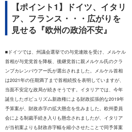
【ポイント1】ドイツ、イタリ
ア、フランス・・・広がりを
見せる『欧州の政治不安』
■ドイツでは、州議会選挙での与党連敗を受け、メルケル
首相が与党党首を降板、後継党首に親メルケル氏のクラ
ンプカレンバウアー氏が選出されました。メルケル首相
は2021年の任期満了まで首相続投を表明していますが、
当面不安定な政局が続きそうです。イタリアでは、今年
誕生したポピュリズム新政権による財政拡張的な2019年
予算案が、財政赤字の拡大懸念を生みました。欧州委員
会による制裁手続き入りも懸念されましたが、イタリア
が当初案よりも財政赤字幅を縮小させたことで同予算案