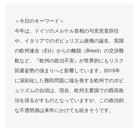
＜今日のキーワード＞
今年は、ドイツのメルケル首相の与党党首辞任
や、イタリアでのポピュリズム政権の誕生、英国
の欧州連合（EU）からの離脱（Brexit）の交渉難
航など、『欧州の政治不安』が世界的にもリスク
回避姿勢の強まりへと影響しています。2015年
に深刻化した難民問題に端を発する欧州でのポピ
ュリズムの台頭は、現在、欧州主要国での既存政
治を揺るがすものとなっていますが、この政治的
な不透明感は来年にかけても続きそうです。