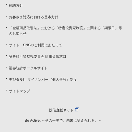
勧誘方針
お客さま対応における基本方針
「金融商品取引法」における「特定投資家制度」に関する「期限日」等
のお知らせ
サイト・SNSのご利用にあたって
証券取引等監視委員会 情報提供窓口
証券統計ポータルサイト
デジタル庁 マイナンバー（個人番号）制度
サイトマップ
投信直販ネット
Be Active. ～その一歩で、未来は変えられる。～