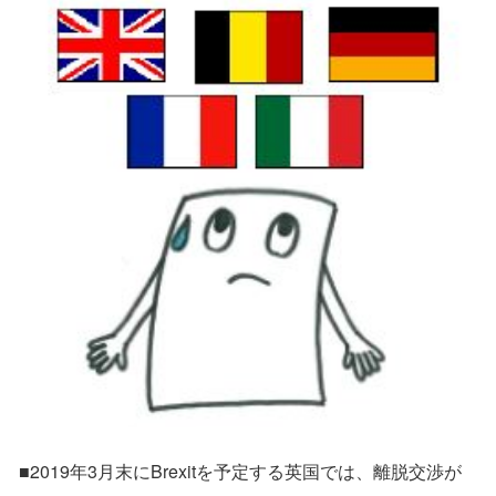
■2019年3月末にBrexitを予定する英国では、離脱交渉が