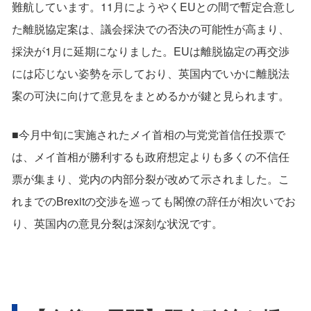
難航しています。11月にようやくEUとの間で暫定合意し
た離脱協定案は、議会採決での否決の可能性が高まり、
採決が1月に延期になりました。EUは離脱協定の再交渉
には応じない姿勢を示しており、英国内でいかに離脱法
案の可決に向けて意見をまとめるかが鍵と見られます。
■今月中旬に実施されたメイ首相の与党党首信任投票で
は、メイ首相が勝利するも政府想定よりも多くの不信任
票が集まり、党内の内部分裂が改めて示されました。こ
れまでのBrexitの交渉を巡っても閣僚の辞任が相次いでお
り、英国内の意見分裂は深刻な状況です。