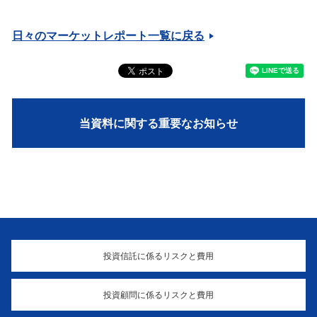
日々のマーケットレポート一覧に戻る
当資料に関する重要なお知らせ
投資信託に係るリスクと費用
投資顧問に係るリスクと費用