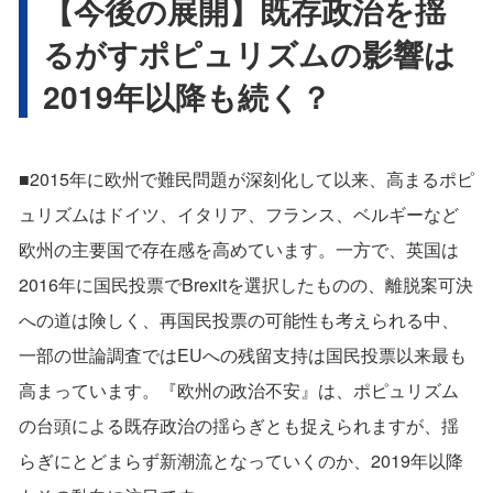
【今後の展開】既存政治を揺
るがすポピュリズムの影響は
2019年以降も続く？
■2015年に欧州で難民問題が深刻化して以来、高まるポピ
ュリズムはドイツ、イタリア、フランス、ベルギーなど
欧州の主要国で存在感を高めています。一方で、英国は
2016年に国民投票でBrexitを選択したものの、離脱案可決
への道は険しく、再国民投票の可能性も考えられる中、
一部の世論調査ではEUへの残留支持は国民投票以来最も
高まっています。『欧州の政治不安』は、ポピュリズム
の台頭による既存政治の揺らぎとも捉えられますが、揺
らぎにとどまらず新潮流となっていくのか、2019年以降