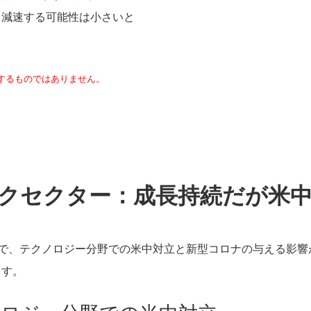
く減速する可能性は小さいと
するものではありません。
クセクター：成長持続だが米
えで、テクノロジー分野での米中対立と新型コロナの与える影響
ます。