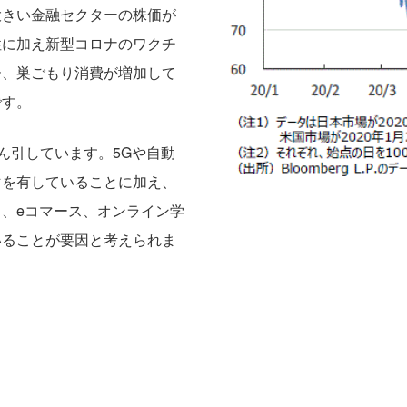
大きい金融セクターの株価が
性に加え新型コロナのワクチ
ー、巣ごもり消費が増加して
です。
ん引しています。5Gや自動
マを有していることに加え、
、eコマース、オンライン学
いることが要因と考えられま