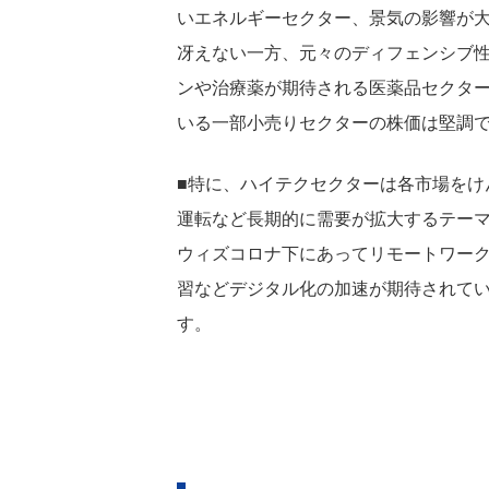
いエネルギーセクター、景気の影響が
冴えない一方、元々のディフェンシブ
ンや治療薬が期待される医薬品セクタ
いる一部小売りセクターの株価は堅調
■特に、ハイテクセクターは各市場をけ
運転など長期的に需要が拡大するテー
ウィズコロナ下にあってリモートワーク
習などデジタル化の加速が期待されて
す。