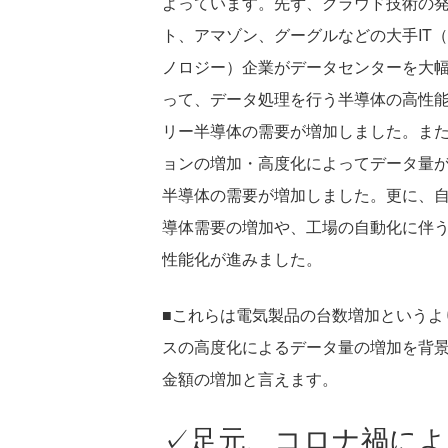
よっています。先ず、クラウド技術の
ト、アマゾン、グーグルなどの大手IT
ノロジー）企業がデータセンターを大
って、データ処理を行う半導体の高性
リー半導体の需要が増加しました。ま
ョンの増加・高度化によってデータ量
半導体の需要が増加しました。更に、
導体需要の増加や、工場の自動化に伴
性能化が進みました。
■これらは電気製品の台数増加というよ
スの高度化によるデータ量の増加を背
金額の増加と言えます。
✓足元、コロナ禍によ