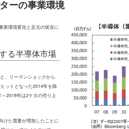
ターの事業環境
事業環境変化と足元の状況に
する半導体市場
ると、リーマンショックから
が大ヒットとなった2014年を除
～2018年は2ケタの売り上
向けた需要が増加したことに