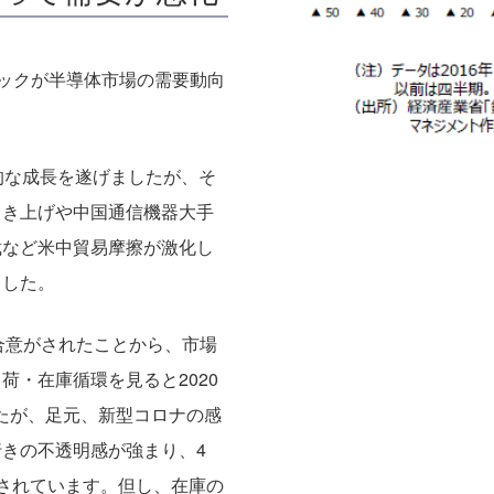
ックが半導体市場の需要動向
史的な成長を遂げましたが、そ
引き上げや中国通信機器大手
裁など米中貿易摩擦が激化し
ました。
合意がされたことから、市場
荷・在庫循環を見ると2020
したが、足元、新型コロナの感
きの不透明感が強まり、4
されています。但し、在庫の