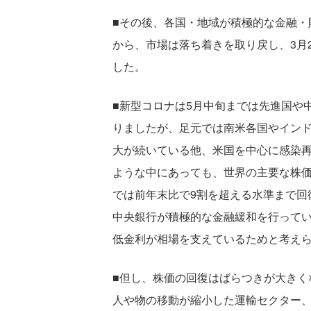
■その後、各国・地域が積極的な金融・
から、市場は落ち着きを取り戻し、3月
した。
■新型コロナは5月中旬までは先進国や
りましたが、足元では南米各国やイン
大が続いている他、米国を中心に感染
ような中にあっても、世界の主要な株
では前年末比で9割を超える水準まで回
中央銀行が積極的な金融緩和を行って
低金利が相場を支えているためと考え
■但し、株価の回復はばらつきが大きく
人や物の移動が縮小した運輸セクター