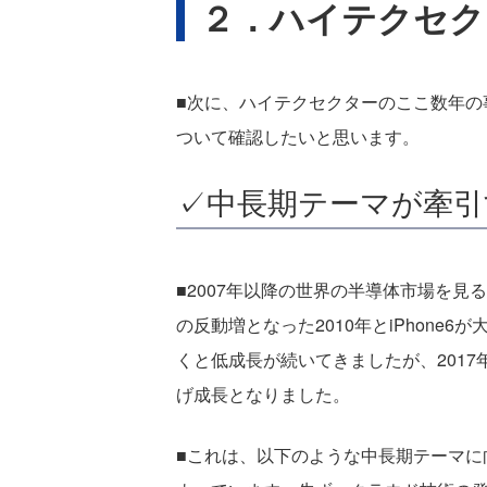
２．ハイテクセク
■次に、ハイテクセクターのここ数年の
ついて確認したいと思います。
✓中長期テーマが牽引
■2007年以降の世界の半導体市場を見
の反動増となった2010年とiPhone6
くと低成長が続いてきましたが、2017年
げ成長となりました。
■これは、以下のような中長期テーマに