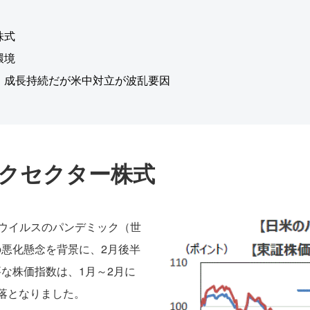
株式
環境
：成長持続だが米中対立が波乱要因
クセクター株式
ウイルスのパンデミック（世
悪化懸念を背景に、2月後半
な株価指数は、1月～2月に
落となりました。