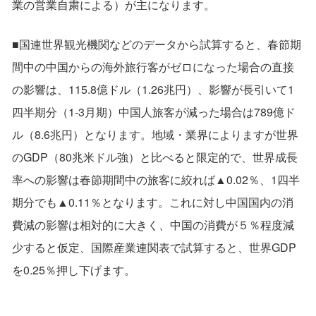
業の営業自粛による）が主になります。
■国連世界観光機関などのデータから試算すると、春節期
間中の中国からの海外旅行客がゼロになった場合の直接
の影響は、115.8億ドル（1.26兆円）、影響が長引いて1
四半期分（1-3月期）中国人旅客が減った場合は789億ド
ル（8.6兆円）となります。地域・業界によりますが世界
のGDP（80兆米ドル強）と比べると限定的で、世界成長
率への影響は春節期間中の旅客に絞れば▲0.02％、1四半
期分でも▲0.11％となります。これに対し中国国内の消
費減の影響は相対的に大きく、中国の消費が５％程度減
少すると仮定、国際産業連関表で試算すると、世界GDP
を0.25％押し下げます。