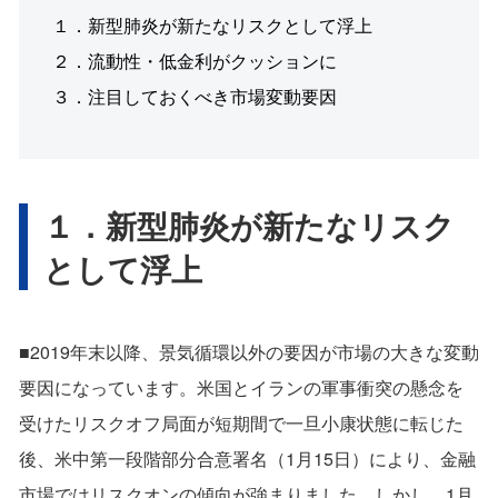
１．新型肺炎が新たなリスクとして浮上
２．流動性・低金利がクッションに
３．注目しておくべき市場変動要因
１．新型肺炎が新たなリスク
として浮上
■2019年末以降、景気循環以外の要因が市場の大きな変動
要因になっています。米国とイランの軍事衝突の懸念を
受けたリスクオフ局面が短期間で一旦小康状態に転じた
後、米中第一段階部分合意署名（1月15日）により、金融
市場ではリスクオンの傾向が強まりました。しかし、1月