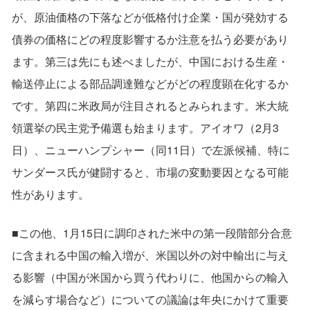
が、原油価格の下落などが低格付け企業・国が発効する
債券の価格にどの程度影響するか注意を払う必要があり
ます。第三は先にも述べましたが、中国における生産・
輸送停止による部品調達難などがどの程度顕在化するか
です。第四に米政局が注目されるとみられます。米大統
領選挙の民主党予備選も始まります。アイオワ（2月3
日）、ニューハンプシャー（同11日）で左派候補、特に
サンダース氏が健闘すると、市場の変動要因となる可能
性があります。
■この他、1月15日に調印された米中の第一段階部分合意
に含まれる中国の輸入増が、米国以外の対中輸出に与え
る影響（中国が米国から買う代わりに、他国からの輸入
を減らす場合など）についての議論は年央にかけて重要