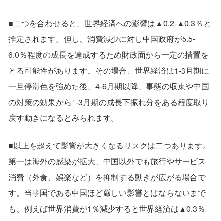
■二つを合わせると、世界経済への影響は▲0.2-▲0.3％と
推定されます。但し、消費減少に対し中国政府が5.5-
6.0％程度の成長を達成するため財政面から一定の措置を
とる可能性があります。その場合、世界経済は1-3月期に
一旦停滞色を強めた後、4-6月期以降、事態の収束や中国
の対策の効果から1-3月期の成長下振れ分をある程度取り
戻す動きになるとみられます。
■以上を超えて影響が大きくなるリスクは二つあります。
第一は海外の感染が拡大、中国以外でも旅行やサービス
消費（外食、娯楽など）を抑制する動きが広がる場合で
す。当事国である中国ほど厳しい影響とはならないまで
も、例えば世界消費が1％減少すると世界経済は▲0.3％