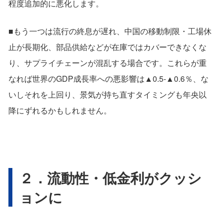
程度追加的に悪化します。
■もう一つは流行の終息が遅れ、中国の移動制限・工場休
止が長期化、部品供給などが在庫ではカバーできなくな
り、サプライチェーンが混乱する場合です。これらが重
なれば世界のGDP成長率への悪影響は▲0.5-▲0.6％、な
いしそれを上回り、景気が持ち直すタイミングも年央以
降にずれるかもしれません。
２．流動性・低金利がクッシ
ョンに