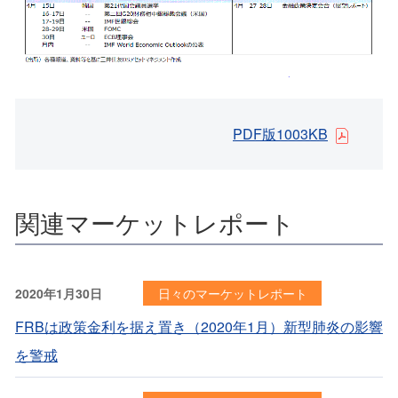
PDF版1003KB
関連マーケットレポート
2020年1月30日
日々のマーケットレポート
FRBは政策金利を据え置き（2020年1月）新型肺炎の影響
を警戒