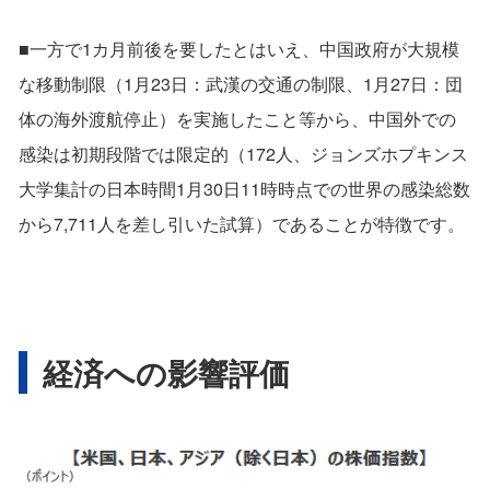
■一方で1カ月前後を要したとはいえ、中国政府が大規模
な移動制限（1月23日：武漢の交通の制限、1月27日：団
体の海外渡航停止）を実施したこと等から、中国外での
感染は初期段階では限定的（172人、ジョンズホプキンス
大学集計の日本時間1月30日11時時点での世界の感染総数
から7,711人を差し引いた試算）であることが特徴です。
経済への影響評価