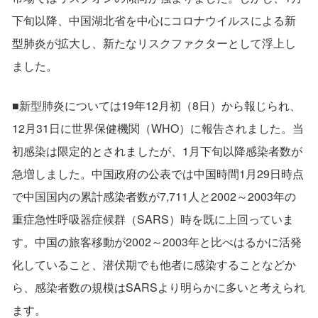
下旬以降、中国湖北省を中心にコロナウイルスによる新
型肺炎が拡大し、新たなリスクファクターとして浮上し
ました。
■新型肺炎については19年12月初（8日）から報じられ、
12月31日に世界保健機関（WHO）に報告されました。当
初感染は限定的とされましたが、1月下旬以降感染者数が
急増しました。中国政府の公表では中国時間1月29日時点
で中国国内の累計感染者数が7,711人と2002～2003年の
重症急性呼吸器症候群（SARS）時を既に上回っていま
す。中国の旅客移動が2002～2003年と比べはるかに活発
化していること、潜伏期でも他者に感染することなどか
ら、感染者数の規模はSARSより明らかに多いと考えられ
ます。