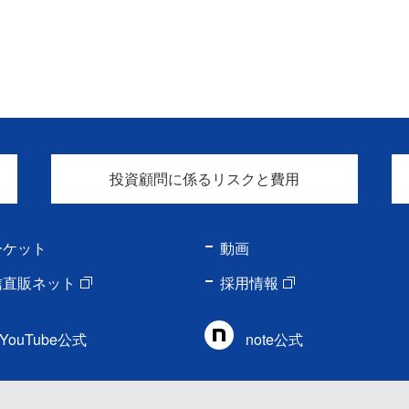
投資顧問に係るリスクと費用
ーケット
動画
信直販ネット
採用情報
YouTube公式
note公式