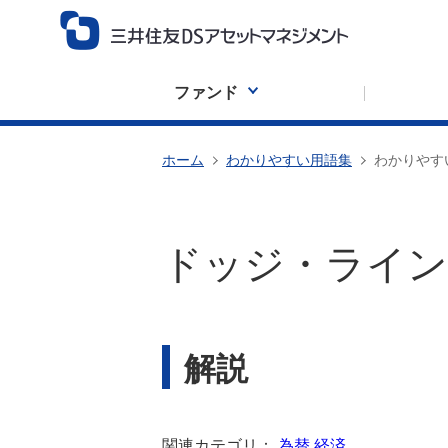
ファンド
ホーム
わかりやすい用語集
わかりやす
ドッジ・ライン
解説
関連カテゴリ：
為替
経済