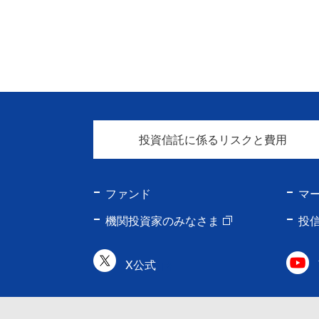
投資信託に係るリスクと費用
ファンド
マ
機関投資家のみなさま
投
X公式