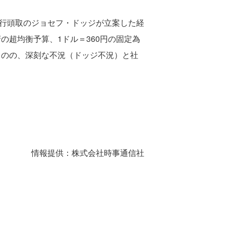
銀行頭取のジョセフ・ドッジが立案した経
の超均衡予算、1ドル＝360円の固定為
ものの、深刻な不況（ドッジ不況）と社
情報提供：株式会社時事通信社