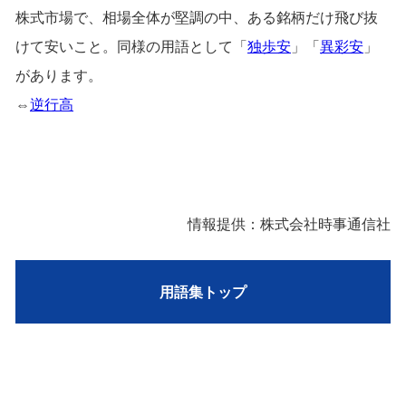
株式市場で、相場全体が堅調の中、ある銘柄だけ飛び抜
けて安いこと。同様の用語として「
独歩安
」「
異彩安
」
があります。
⇔
逆行高
情報提供：株式会社時事通信社
用語集トップ