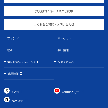
投資顧問に係るリスクと費用
よくあるご質問・お問い合わせ
ファンド
マーケット
動画
会社情報
機関投資家のみなさま
投信直販ネット
採用情報
X公式
YouTube公式
note公式