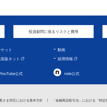
投資顧問に係るリスクと費用
ーケット
動画
信直販ネット
採用情報
YouTube公式
note公式
客さま対応における基本方針
「金融商品取引法」における「特定