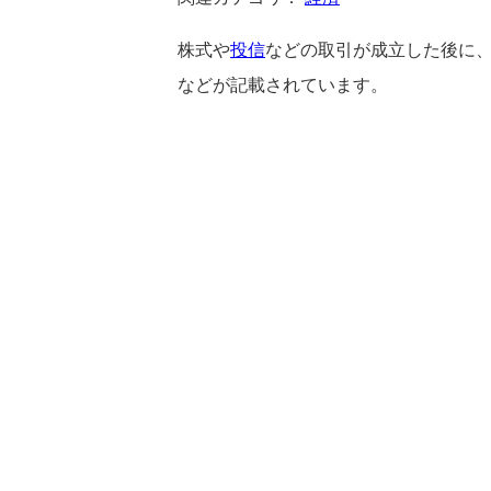
株式や
投信
などの取引が成立した後に
などが記載されています。