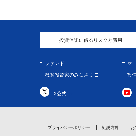
投資信託に係るリスクと費用
ファンド
マ
機関投資家のみなさま
投
X公式
プライバシーポリシー
勧誘方針
お