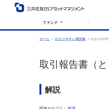
ファンド
ホーム
わかりやすい用語集
わかりやす
取引報告書（と
解説
関連カテゴリ：
経済