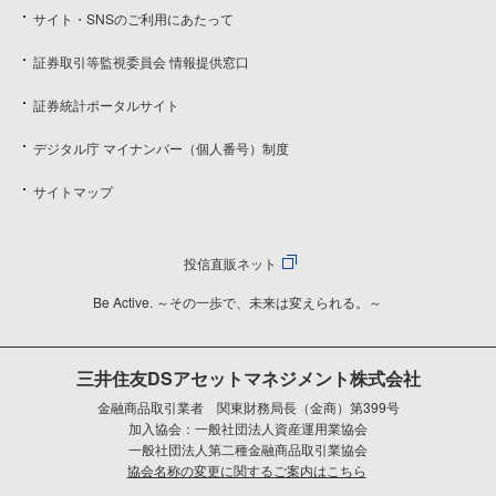
サイト・SNSのご利用にあたって
証券取引等監視委員会 情報提供窓口
証券統計ポータルサイト
デジタル庁 マイナンバー（個人番号）制度
サイトマップ
投信直販ネット
Be Active. ～その一歩で、未来は変えられる。～
三井住友DSアセットマネジメント株式会社
金融商品取引業者 関東財務局長（金商）第399号
加入協会：一般社団法人資産運用業協会
一般社団法人第二種金融商品取引業協会
協会名称の変更に関するご案内はこちら