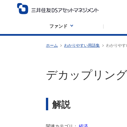
ファンド
ホーム
わかりやすい用語集
わかりやす
デカップリン
解説
関連カテゴリ：
経済