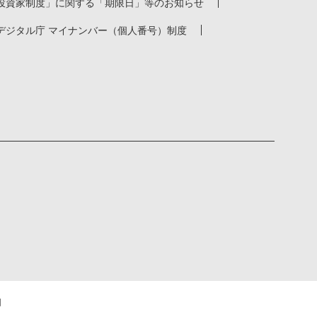
投資家制度」に関する「期限日」等のお知らせ
デジタル庁 マイナンバー（個人番号）制度
d