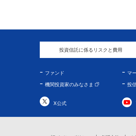
投資信託に係るリスクと費用
ファンド
マ
機関投資家のみなさま
投
X公式