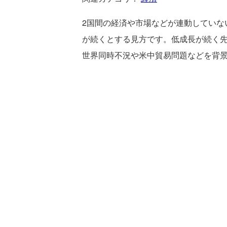
2国間の経済や市場などが連動してい
が続くとする見方です。低成長が続く
世界同時不況や米中貿易問題などを背