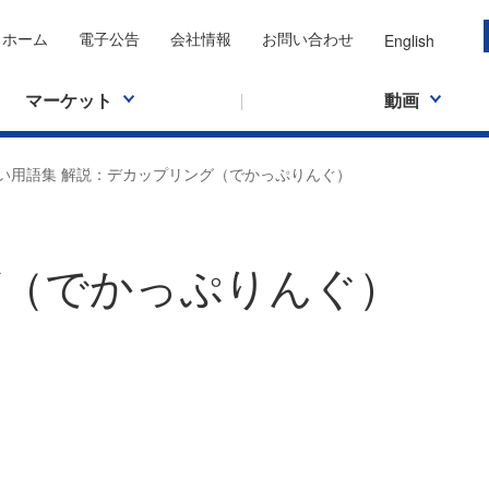
ホーム
電子公告
会社情報
お問い合わせ
English
マーケット
動画
い用語集 解説：デカップリング（でかっぷりんぐ）
グ（でかっぷりんぐ）