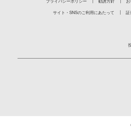
プライバシーポリシー
勧誘方針
お
サイト・SNSのご利用にあたって
証