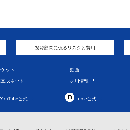
投資顧問に係るリスクと費用
ーケット
動画
信直販ネット
採用情報
YouTube公式
note公式