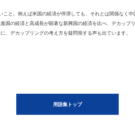
ないこと。例えば米国の経済が停滞しても、それとは関係なく中
先進国の経済と高成長が顕著な新興国の経済を比べ、デカップ
景に、デカップリングの考え方を疑問視する声も出ています。
用語集トップ