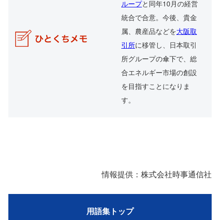
ループ
と同年10月の経営
統合で合意。今後、貴金
属、農産品などを
大阪取
引所
に移管し、日本取引
所グループの傘下で、総
合エネルギー市場の創設
を目指すことになりま
す。
情報提供：株式会社時事通信社
用語集トップ