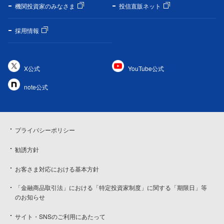
機関投資家のみなさま
投信直販ネット
採用情報
X公式
YouTube公式
note公式
プライバシーポリシー
勧誘方針
お客さま対応における基本方針
「金融商品取引法」における「特定投資家制度」に関する「期限日」等
のお知らせ
サイト・SNSのご利用にあたって