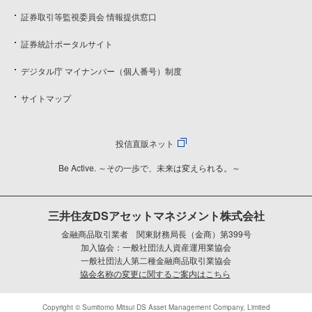
証券取引等監視委員会 情報提供窓口
証券統計ポータルサイト
デジタル庁 マイナンバー（個人番号）制度
サイトマップ
投信直販ネット
Be Active. ～その一歩で、未来は変えられる。～
三井住友DSアセットマネジメント株式会社
金融商品取引業者 関東財務局長（金商）第399号
加入協会：一般社団法人資産運用業協会
一般社団法人第二種金融商品取引業協会
協会名称の変更に関するご案内はこちら
Copyright © Sumitomo Mitsui DS Asset Management Company, Limited