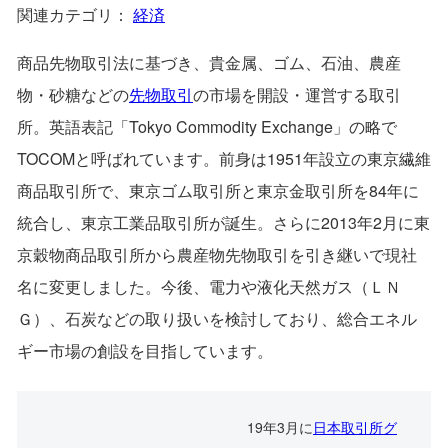
関連カテゴリ：
経済
商品先物取引法に基づき、貴金属、ゴム、石油、農産
物・砂糖などの
先物取引
の市場を開設・運営する取引
所。英語表記「Tokyo Commodity Exchange」の略で
TOCOMと呼ばれています。前身は1951年設立の東京繊維
商品取引所で、東京ゴム取引所と東京金取引所を84年に
統合し、東京工業品取引所が誕生。さらに2013年2月に東
京穀物商品取引所から農産物先物取引を引き継いで現社
名に変更しました。今後、電力や液化天然ガス（ＬＮ
Ｇ）、石炭などの取り扱いを検討しており、総合エネル
ギー市場の創設を目指しています。
19年3月に
日本取引所グ