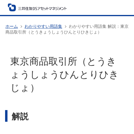
ホーム
わかりやすい用語集
わかりやすい用語集 解説：東京
商品取引所（とうきょうしょうひんとりひきじょ）
東京商品取引所（とうき
ょうしょうひんとりひき
じょ）
解説