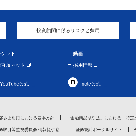
投資顧問に係るリスクと費用
ーケット
動画
信直販ネット
採用情報
YouTube公式
note公式
客さま対応における基本方針
「金融商品取引法」における「特定
券取引等監視委員会 情報提供窓口
証券統計ポータルサイト