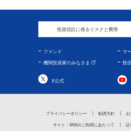
投資信託に係るリスクと費用
ファンド
マ
機関投資家のみなさま
投
X公式
プライバシーポリシー
勧誘方針
お
サイト・SNSのご利用にあたって
証