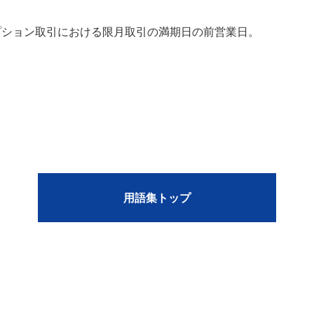
プション取引における限月取引の満期日の前営業日。
用語集トップ