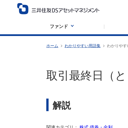
ファンド
ホーム
わかりやすい用語集
わかりやす
取引最終日（と
解説
関連カテゴリ：
株式
債券・金利