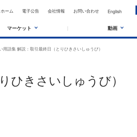
ホーム
電子公告
会社情報
お問い合わせ
English
マーケット
動画
い用語集 解説：取引最終日（とりひきさいしゅうび）
りひきさいしゅうび）