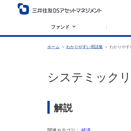
ファンド
ホーム
わかりやすい用語集
わかりやす
システミック
解説
関連カテゴリ：
経済