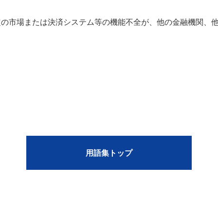
定の市場または決済システム等の機能不全が、他の金融機関、
用語集トップ