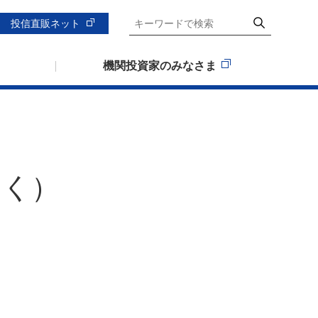
投信直販ネット
機関投資家のみなさま
すく）