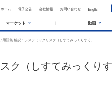
ホーム
電子公告
会社情報
お問い合わせ
English
マーケット
動画
い用語集 解説：システミックリスク（しすてみっくりすく）
リスク（しすてみっくり