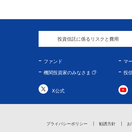
投資信託に係るリスクと費用
ファンド
マ
機関投資家のみなさま
投
X公式
プライバシーポリシー
勧誘方針
お