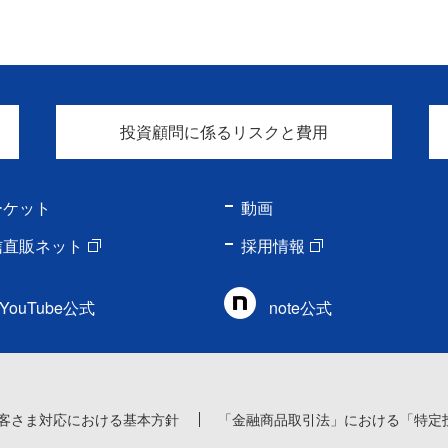
投資顧問に係るリスクと費用
ーケット
動画
信直販ネット
採用情報
YouTube公式
note公式
客さま対応における基本方針
「金融商品取引法」における「特定