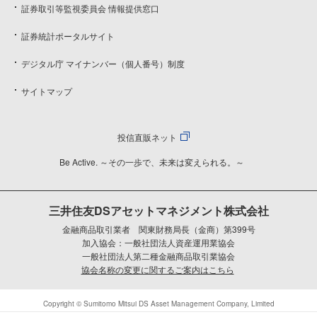
証券取引等監視委員会 情報提供窓口
証券統計ポータルサイト
デジタル庁 マイナンバー（個人番号）制度
サイトマップ
投信直販ネット
Be Active. ～その一歩で、未来は変えられる。～
三井住友DSアセットマネジメント株式会社
金融商品取引業者 関東財務局長（金商）第399号
加入協会：一般社団法人資産運用業協会
一般社団法人第二種金融商品取引業協会
協会名称の変更に関するご案内はこちら
Copyright © Sumitomo Mitsui DS Asset Management Company, Limited