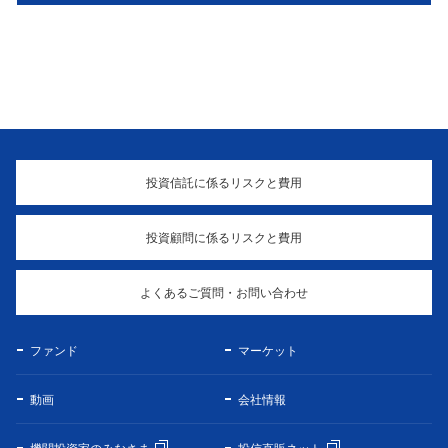
投資信託に係るリスクと費用
投資顧問に係るリスクと費用
よくあるご質問・お問い合わせ
ファンド
マーケット
動画
会社情報
機関投資家のみなさま
投信直販ネット