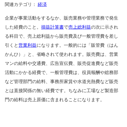
関連カテゴリ：
経済
企業が事業活動をするなか、販売業務や管理業務で発生
した経費のこと。
損益計算書
で
売上総利益
の次に示され
る科目で、売上総利益から販売費及び一般管理費を差し
引くと
営業利益
になります。一般的には「販管費（はん
かんひ）」と、省略されて使われます。販売費は、営業
マンの給料や交通費、広告宣伝費、販売促進費など販売
活動にかかる経費で、一般管理費は、役員報酬や総務部
など管理部門の給料、事務所家賃や水道光熱費など販売
とは直接関係の無い経費です。ちなみに工場など製造部
門の給料は売上原価に含まれることになります。