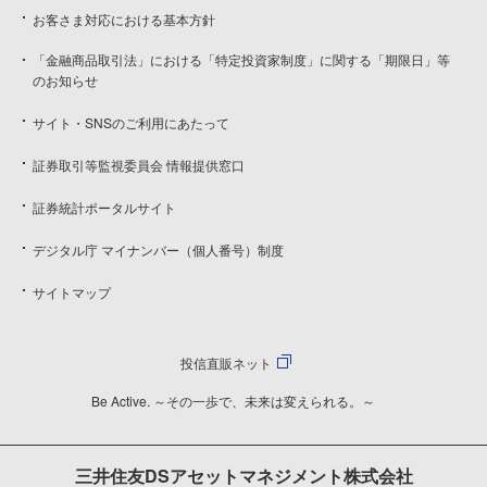
お客さま対応における基本方針
「金融商品取引法」における「特定投資家制度」に関する「期限日」等
のお知らせ
サイト・SNSのご利用にあたって
証券取引等監視委員会 情報提供窓口
証券統計ポータルサイト
デジタル庁 マイナンバー（個人番号）制度
サイトマップ
投信直販ネット
Be Active. ～その一歩で、未来は変えられる。～
三井住友DSアセットマネジメント株式会社