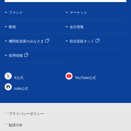
ファンド
マーケット
動画
会社情報
機関投資家のみなさま
投信直販ネット
採用情報
X公式
YouTube公式
note公式
プライバシーポリシー
勧誘方針