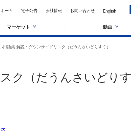
ホーム
電子公告
会社情報
お問い合わせ
English
マーケット
動画
い用語集 解説：ダウンサイドリスク（だうんさいどりすく）
リスク（だうんさいどり
経済