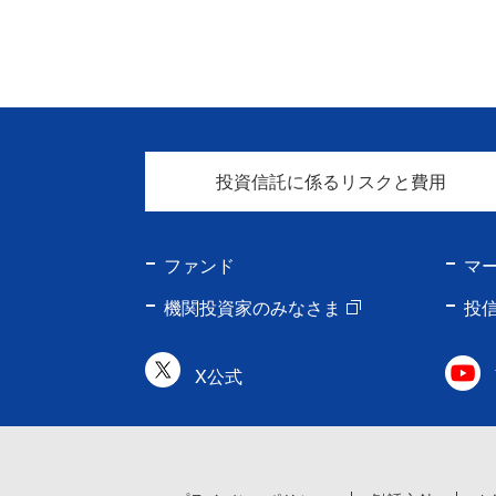
投資信託に係るリスクと費用
ファンド
マ
機関投資家のみなさま
投
X公式