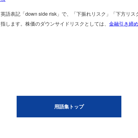
表記「down side risk」で、「下振れリスク」「下方
を指します。株価のダウンサイドリスクとしては、
金融引き締
用語集トップ