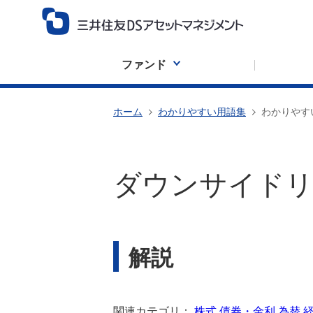
ファンド
ホーム
わかりやすい用語集
わかりやす
ダウンサイド
解説
関連カテゴリ：
株式
債券・金利
為替