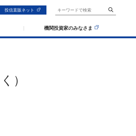
投信直販ネット
機関投資家のみなさま
すく）