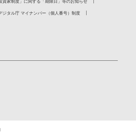
投資家制度」に関する「期限日」等のお知らせ
デジタル庁 マイナンバー（個人番号）制度
d