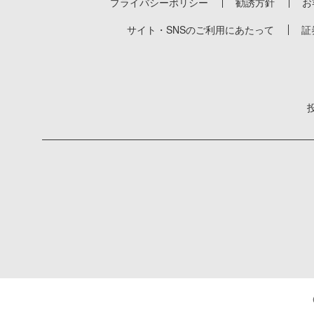
プライバシーポリシー
勧誘方針
お
サイト・SNSのご利用にあたって
証