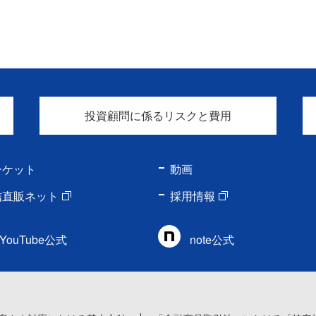
投資顧問に係るリスクと費用
ーケット
動画
信直販ネット
採用情報
YouTube公式
note公式