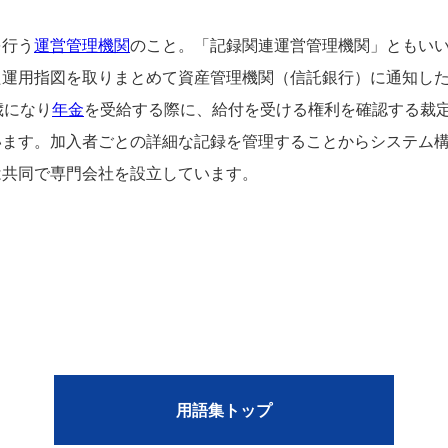
を行う
運営管理機関
のこと。「記録関連運営管理機関」ともい
た運用指図を取りまとめて資産管理機関（信託銀行）に通知し
歳になり
年金
を受給する際に、給付を受ける権利を確認する裁
います。加入者ごとの詳細な記録を管理することからシステム
は共同で専門会社を設立しています。
用語集トップ