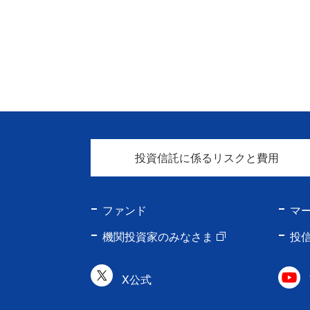
投資信託に係るリスクと費用
ファンド
マ
機関投資家のみなさま
投
X公式