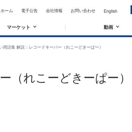
ホーム
電子公告
会社情報
お問い合わせ
English
マーケット
動画
い用語集 解説：レコードキーパー（れこーどきーぱー）
ー（れこーどきーぱー）