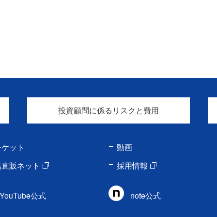
投資顧問に係るリスクと費用
ーケット
動画
信直販ネット
採用情報
YouTube公式
note公式