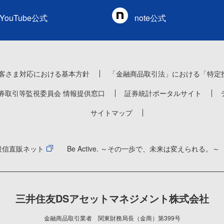
YouTube公式
note公式
客さま対応における基本方針
「金融商品取引法」における「特定
券取引等監視委員会 情報提供窓口
証券統計ポータルサイト
サイトマップ
投信直販ネット
Be Active. ～その一歩で、未来は変えられる。～
三井住友DSアセットマネジメント株式会社
金融商品取引業者 関東財務局長（金商）第399号