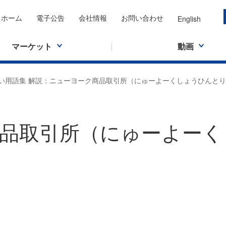
ホーム
電子公告
会社情報
お問い合わせ
English
マーケット
動画
い用語集 解説：ニューヨーク商品取引所（にゅーよーくしょうひんと
品取引所（にゅーよーく