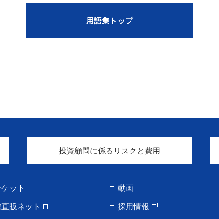
用語集トップ
投資顧問に係るリスクと費用
ーケット
動画
信直販ネット
採用情報