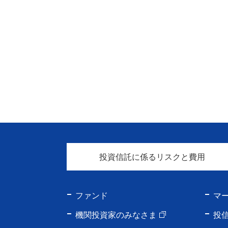
投資信託に係るリスクと費用
ファンド
マ
機関投資家のみなさま
投