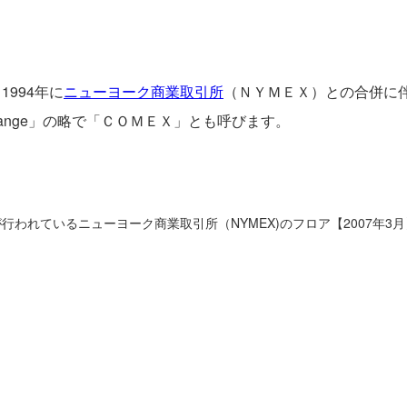
994年に
ニューヨーク商業取引所
（ＮＹＭＥＸ）との合併に
xchange」の略で「ＣＯＭＥＸ」とも呼びます。
が行われているニューヨーク商業取引所（NYMEX)のフロア【2007年3月