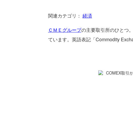
関連カテゴリ：
経済
ＣＭＥグループ
の主要取引所のひとつ。1
ています。英語表記「Commodity E
COMEX取引