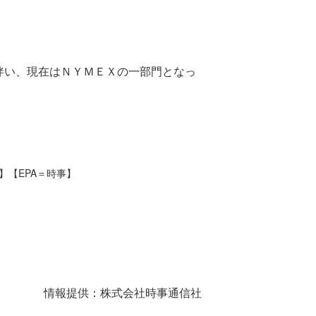
伴い、現在はＮＹＭＥＸの一部門となっ
】【EPA＝時事】
情報提供：株式会社時事通信社