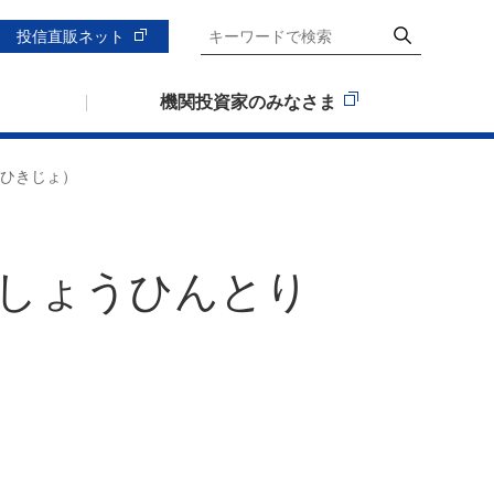
投信直販ネット
機関投資家のみなさま
りひきじょ）
しょうひんとり