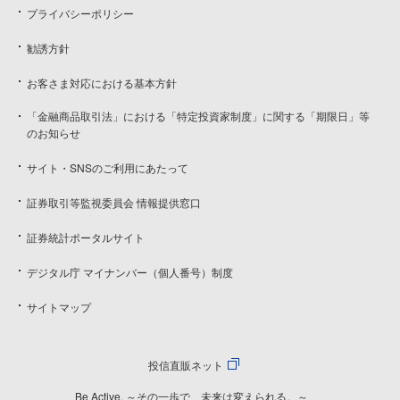
プライバシーポリシー
勧誘方針
お客さま対応における基本方針
「金融商品取引法」における「特定投資家制度」に関する「期限日」等
のお知らせ
サイト・SNSのご利用にあたって
証券取引等監視委員会 情報提供窓口
証券統計ポータルサイト
デジタル庁 マイナンバー（個人番号）制度
サイトマップ
投信直販ネット
Be Active. ～その一歩で、未来は変えられる。～