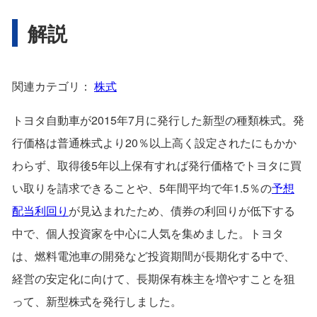
解説
関連カテゴリ：
株式
トヨタ自動車が2015年7月に発行した新型の種類株式。発
行価格は普通株式より20％以上高く設定されたにもかか
わらず、取得後5年以上保有すれば発行価格でトヨタに買
い取りを請求できることや、5年間平均で年1.5％の
予想
配当利回り
が見込まれたため、債券の利回りが低下する
中で、個人投資家を中心に人気を集めました。トヨタ
は、燃料電池車の開発など投資期間が長期化する中で、
経営の安定化に向けて、長期保有株主を増やすことを狙
って、新型株式を発行しました。