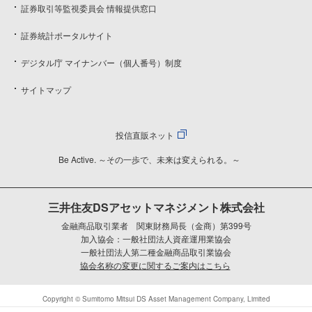
証券取引等監視委員会 情報提供窓口
証券統計ポータルサイト
デジタル庁 マイナンバー（個人番号）制度
サイトマップ
投信直販ネット
Be Active. ～その一歩で、未来は変えられる。～
三井住友DSアセットマネジメント株式会社
金融商品取引業者 関東財務局長（金商）第399号
加入協会：一般社団法人資産運用業協会
一般社団法人第二種金融商品取引業協会
協会名称の変更に関するご案内はこちら
Copyright © Sumitomo Mitsui DS Asset Management Company, Limited