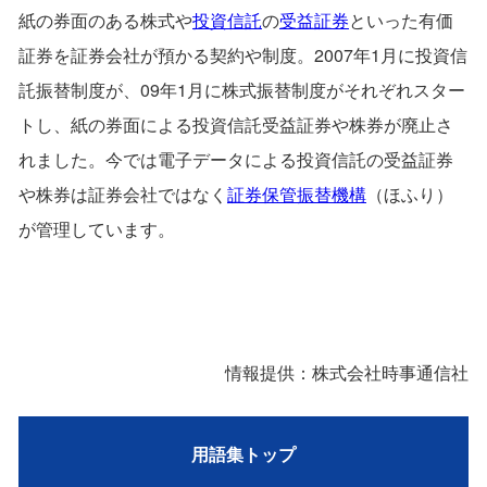
紙の券面のある株式や
投資信託
の
受益証券
といった有価
証券を証券会社が預かる契約や制度。2007年1月に投資信
託振替制度が、09年1月に株式振替制度がそれぞれスター
トし、紙の券面による投資信託受益証券や株券が廃止さ
れました。今では電子データによる投資信託の受益証券
や株券は証券会社ではなく
証券保管振替機構
（ほふり）
が管理しています。
情報提供：株式会社時事通信社
用語集トップ