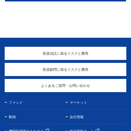
投資信託に係るリスクと費用
投資顧問に係るリスクと費用
よくあるご質問・お問い合わせ
ファンド
マーケット
動画
会社情報
機関投資家のみなさま
投信直販ネット