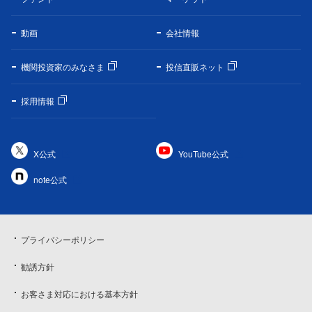
動画
会社情報
機関投資家のみなさま
投信直販ネット
採用情報
X公式
YouTube公式
note公式
プライバシーポリシー
勧誘方針
お客さま対応における基本方針