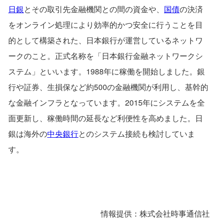
日銀
とその取引先金融機関との間の資金や、
国債
の決済
をオンライン処理により効率的かつ安全に行うことを目
的として構築された、日本銀行が運営しているネットワ
ークのこと。正式名称を「日本銀行金融ネットワークシ
ステム」といいます。1988年に稼働を開始しました。銀
行や証券、生損保など約500の金融機関が利用し、基幹的
な金融インフラとなっています。2015年にシステムを全
面更新し、稼働時間の延長など利便性を高めました。日
銀は海外の
中央銀行
とのシステム接続も検討していま
す。
情報提供：株式会社時事通信社