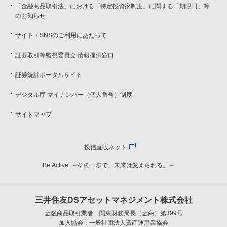
「金融商品取引法」における「特定投資家制度」に関する「期限日」等
のお知らせ
サイト・SNSのご利用にあたって
証券取引等監視委員会 情報提供窓口
証券統計ポータルサイト
デジタル庁 マイナンバー（個人番号）制度
サイトマップ
投信直販ネット
Be Active. ～その一歩で、未来は変えられる。～
三井住友DSアセットマネジメント株式会社
金融商品取引業者 関東財務局長（金商）第399号
加入協会：一般社団法人資産運用業協会