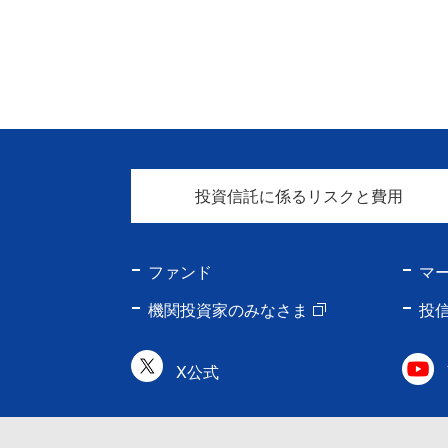
投資信託に係るリスクと費用
ファンド
マ
機関投資家のみなさま
投
X公式