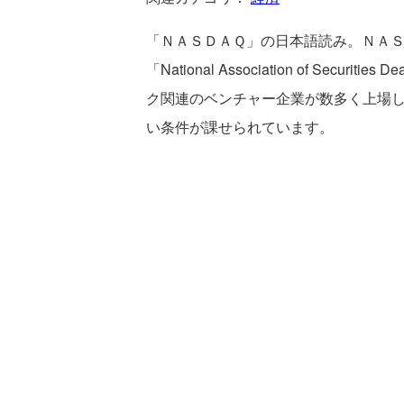
「ＮＡＳＤＡＱ」の日本語読み。ＮＡ
「National Association of Se
ク関連のベンチャー企業が数多く上場
い条件が課せられています。