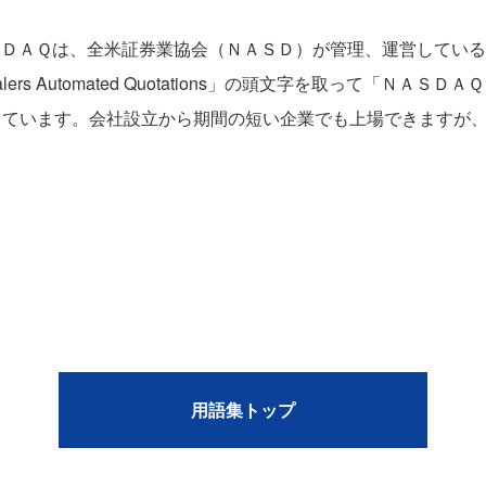
ＳＤＡＱは、全米証券業協会（ＮＡＳＤ）が管理、運営してい
curities Dealers Automated Quotations」の頭文字を
しています。会社設立から期間の短い企業でも上場できますが
用語集トップ