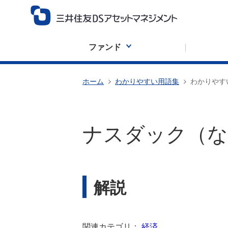
ファンド
ホーム
わかりやすい用語集
わかりやす
ナスダック（な
解説
関連カテゴリ：
経済