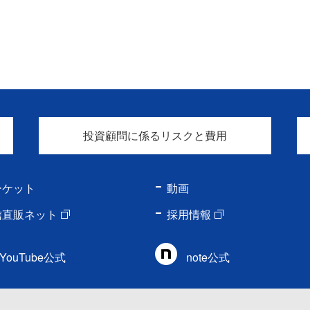
投資顧問に係るリスクと費用
ーケット
動画
信直販ネット
採用情報
YouTube公式
note公式