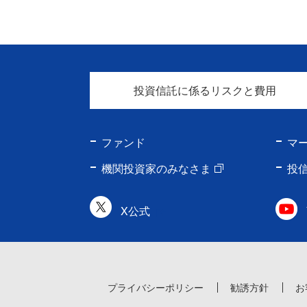
投資信託に係るリスクと費用
ファンド
マ
機関投資家のみなさま
投
X公式
プライバシーポリシー
勧誘方針
お