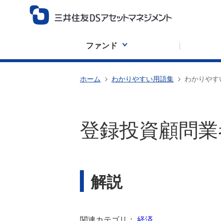
ファンド
ホーム
わかりやすい用語集
わかりやす
登録投資顧問業
解説
関連カテゴリ：
経済