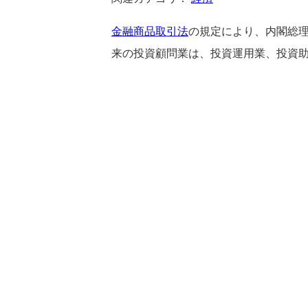
金融商品取引法
の規定により、内閣総理
来の投資顧問業は、投資運用業、投資