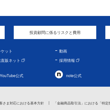
投資顧問に係るリスクと費用
ーケット
動画
信直販ネット
採用情報
YouTube公式
note公式
客さま対応における基本方針
「金融商品取引法」における「特定