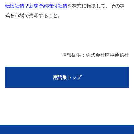
転換社債型新株予約権付社債
を株式に転換して、その株
式を市場で売却すること。
情報提供：株式会社時事通信社
用語集トップ