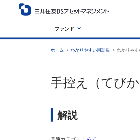
ファンド
ホーム
わかりやすい用語集
わかりやす
手控え（てびか
解説
関連カテゴリ：
株式