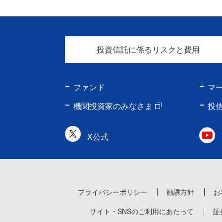
投資信託に係るリスクと費用
ファンド
マ
機関投資家のみなさま
投
X公式
プライバシーポリシー
勧誘方針
お
サイト・SNSのご利用にあたって
証