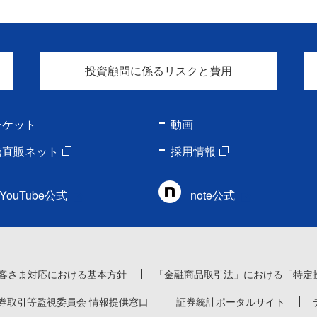
投資顧問に係るリスクと費用
ーケット
動画
信直販ネット
採用情報
YouTube公式
note公式
客さま対応における基本方針
「金融商品取引法」における「特定
券取引等監視委員会 情報提供窓口
証券統計ポータルサイト