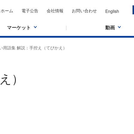
ホーム
電子公告
会社情報
お問い合わせ
English
マーケット
動画
い用語集 解説：手控え（てびかえ）
え）