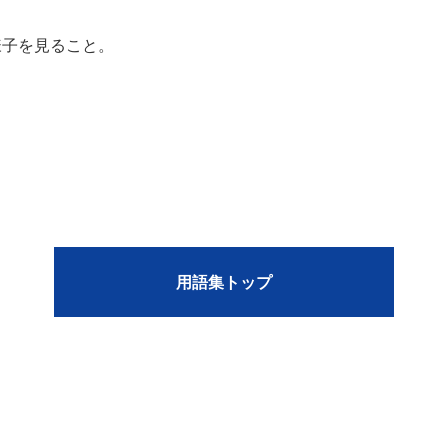
様子を見ること。
用語集トップ