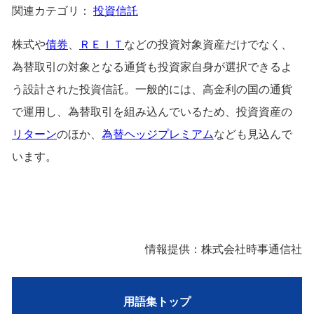
関連カテゴリ：
投資信託
株式や
債券
、
ＲＥＩＴ
などの投資対象資産だけでなく、
為替取引の対象となる通貨も投資家自身が選択できるよ
う設計された投資信託。一般的には、高金利の国の通貨
で運用し、為替取引を組み込んでいるため、投資資産の
リターン
のほか、
為替ヘッジプレミアム
なども見込んで
います。
情報提供：株式会社時事通信社
用語集トップ