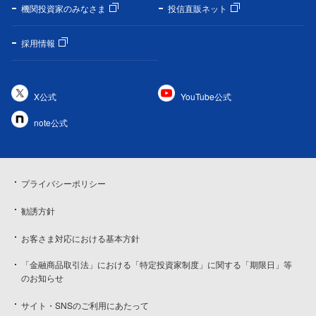
機関投資家のみなさま
投信直販ネット
採用情報
X公式
YouTube公式
note公式
プライバシーポリシー
勧誘方針
お客さま対応における基本方針
「金融商品取引法」における「特定投資家制度」に関する「期限日」等
のお知らせ
サイト・SNSのご利用にあたって