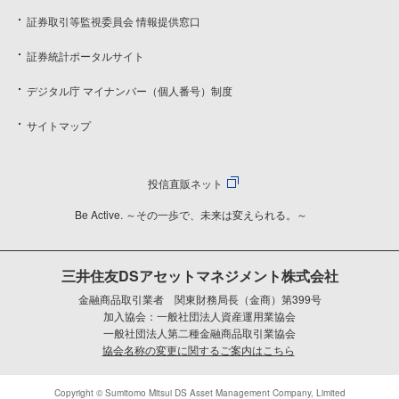
証券取引等監視委員会 情報提供窓口
証券統計ポータルサイト
デジタル庁 マイナンバー（個人番号）制度
サイトマップ
投信直販ネット
Be Active. ～その一歩で、未来は変えられる。～
三井住友DSアセットマネジメント株式会社
金融商品取引業者 関東財務局長（金商）第399号
加入協会：一般社団法人資産運用業協会
一般社団法人第二種金融商品取引業協会
協会名称の変更に関するご案内はこちら
Copyright © Sumitomo Mitsui DS Asset Management Company, Limited