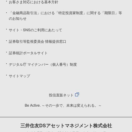
お客さま対応における基本方針
「金融商品取引法」における「特定投資家制度」に関する「期限日」等
のお知らせ
サイト・SNSのご利用にあたって
証券取引等監視委員会 情報提供窓口
証券統計ポータルサイト
デジタル庁 マイナンバー（個人番号）制度
サイトマップ
投信直販ネット
Be Active. ～その一歩で、未来は変えられる。～
三井住友DSアセットマネジメント株式会社