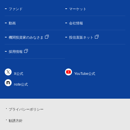
ファンド
マーケット
動画
会社情報
機関投資家のみなさま
投信直販ネット
採用情報
X公式
YouTube公式
note公式
プライバシーポリシー
勧誘方針