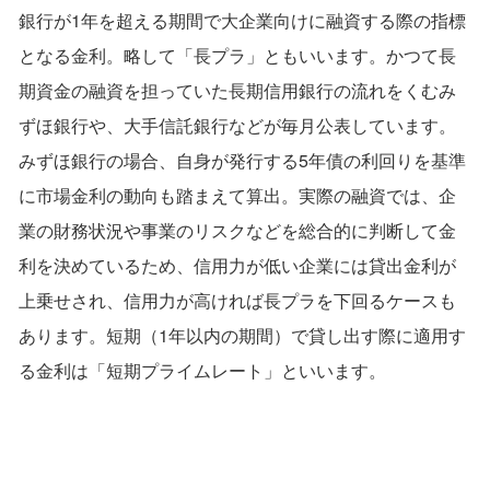
銀行が1年を超える期間で大企業向けに融資する際の指標
となる金利。略して「長プラ」ともいいます。かつて長
期資金の融資を担っていた長期信用銀行の流れをくむみ
ずほ銀行や、大手信託銀行などが毎月公表しています。
みずほ銀行の場合、自身が発行する5年債の利回りを基準
に市場金利の動向も踏まえて算出。実際の融資では、企
業の財務状況や事業のリスクなどを総合的に判断して金
利を決めているため、信用力が低い企業には貸出金利が
上乗せされ、信用力が高ければ長プラを下回るケースも
あります。短期（1年以内の期間）で貸し出す際に適用す
る金利は「短期プライムレート」といいます。