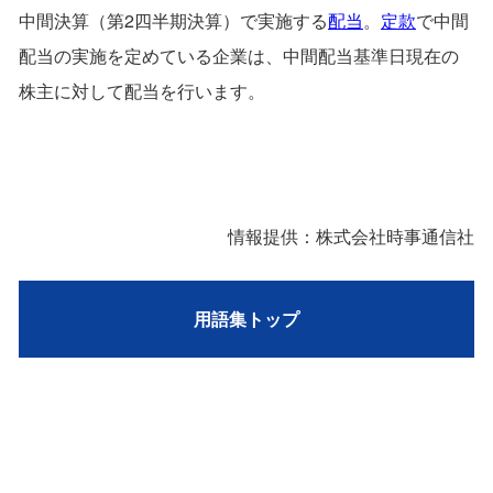
中間決算（第2四半期決算）で実施する
配当
。
定款
で中間
配当の実施を定めている企業は、中間配当基準日現在の
株主に対して配当を行います。
情報提供：株式会社時事通信社
用語集トップ