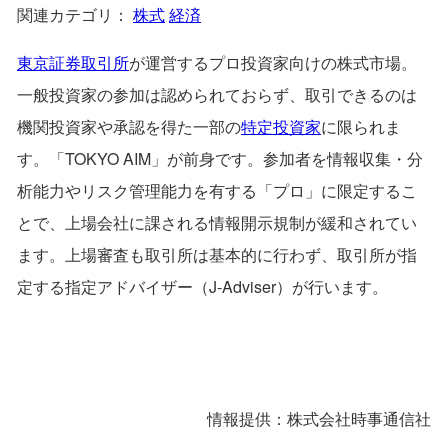
関連カテゴリ：
株式
経済
東京証券取引所
が運営するプロ投資家向けの株式市場。
一般投資家の参加は認められておらず、取引できるのは
機関投資家や承認を得た一部の
特定投資家
に限られま
す。「TOKYO AIM」が前身です。参加者を情報収集・分
析能力やリスク管理能力を有する「プロ」に限定するこ
とで、上場会社に課される情報開示規制が緩和されてい
ます。上場審査も取引所は基本的に行わず、取引所が指
定する指定アドバイザー（J-Adviser）が行います。
情報提供：株式会社時事通信社