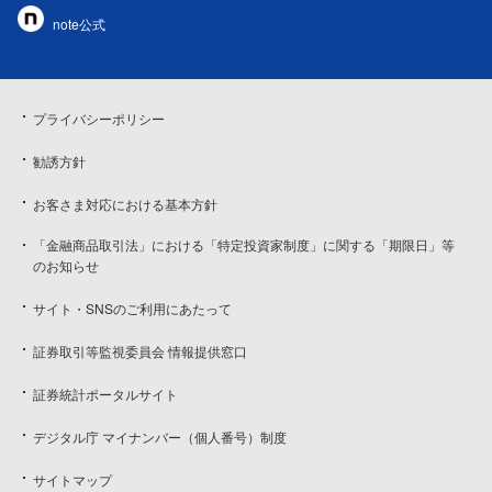
note公式
プライバシーポリシー
勧誘方針
お客さま対応における基本方針
「金融商品取引法」における「特定投資家制度」に関する「期限日」等
のお知らせ
サイト・SNSのご利用にあたって
証券取引等監視委員会 情報提供窓口
証券統計ポータルサイト
デジタル庁 マイナンバー（個人番号）制度
サイトマップ