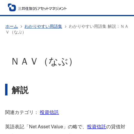
ホーム
わかりやすい用語集
わかりやすい用語集 解説：ＮＡ
Ｖ（なぶ）
ＮＡＶ（なぶ）
解説
関連カテゴリ：
投資信託
英語表記「Net Asset Value」の略で、
投資信託
の貸借対