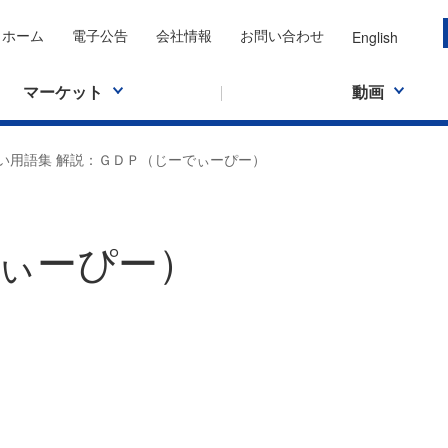
ホーム
電子公告
会社情報
お問い合わせ
English
マーケット
動画
い用語集 解説：ＧＤＰ（じーでぃーぴー）
ぃーぴー）