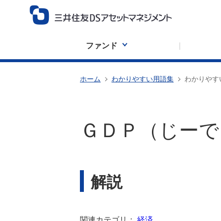
ファンド
ホーム
わかりやすい用語集
わかりやす
ＧＤＰ（じーで
解説
関連カテゴリ：
経済