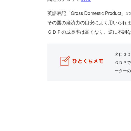
英語表記「Gross Domestic P
その国の経済力の目安によく用いられ
ＧＤＰの成長率は高くなり、逆に不調
名目ＧＤ
ＧＤＰで
ーターの