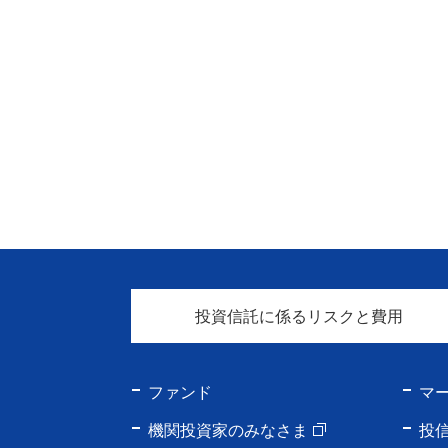
投資信託に係るリスクと費用
ファンド
マ
機関投資家のみなさま
投