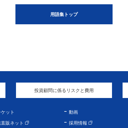
用語集トップ
投資顧問に係るリスクと費用
ーケット
動画
信直販ネット
採用情報