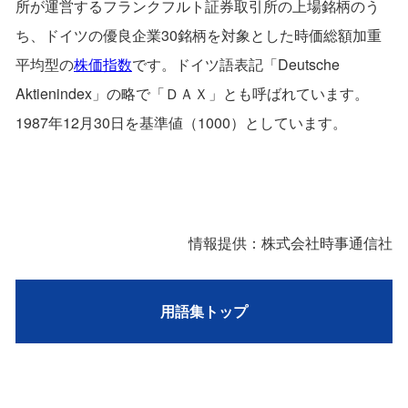
所が運営するフランクフルト証券取引所の上場銘柄のう
ち、ドイツの優良企業30銘柄を対象とした時価総額加重
平均型の
株価指数
です。ドイツ語表記「Deutsche
Aktienindex」の略で「ＤＡＸ」とも呼ばれています。
1987年12月30日を基準値（1000）としています。
情報提供：株式会社時事通信社
用語集トップ