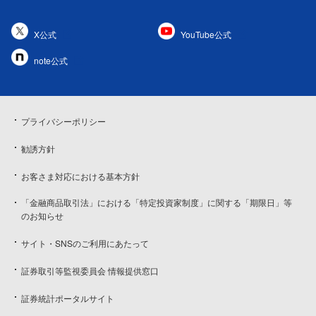
X公式
YouTube公式
note公式
プライバシーポリシー
勧誘方針
お客さま対応における基本方針
「金融商品取引法」における「特定投資家制度」に関する「期限日」等
のお知らせ
サイト・SNSのご利用にあたって
証券取引等監視委員会 情報提供窓口
証券統計ポータルサイト