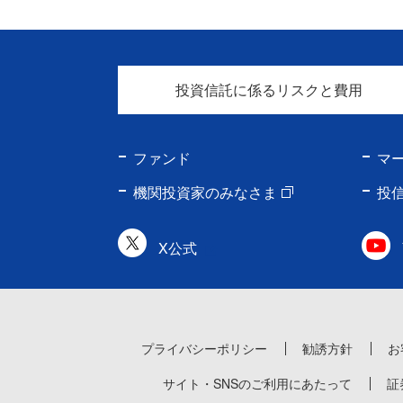
投資信託に係るリスクと費用
ファンド
マ
機関投資家のみなさま
投
X公式
プライバシーポリシー
勧誘方針
お
サイト・SNSのご利用にあたって
証