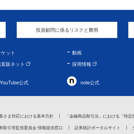
投資顧問に係るリスクと費用
ーケット
動画
信直販ネット
採用情報
YouTube公式
note公式
客さま対応における基本方針
「金融商品取引法」における「特定
券取引等監視委員会 情報提供窓口
証券統計ポータルサイト