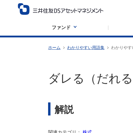
ファンド
ホーム
わかりやすい用語集
わかりやす
ダレる（だれる
解説
関連カテゴリ：
株式