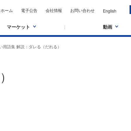
ホーム
電子公告
会社情報
お問い合わせ
English
マーケット
動画
い用語集 解説：ダレる（だれる）
）