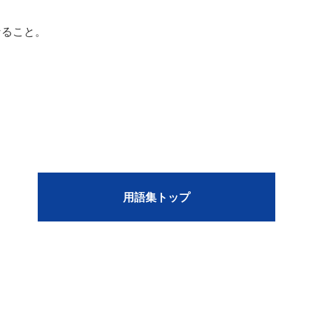
なること。
用語集トップ