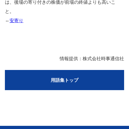
は、後場の寄り付きの株価が前場の終値よりも高いこ
と。
⇔
安寄り
情報提供：株式会社時事通信社
用語集トップ