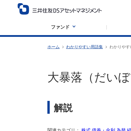
ファンド
ホーム
わかりやすい用語集
わかりやす
大暴落（だいぼ
解説
関連カテゴリ：
株式
債券・金利
為替