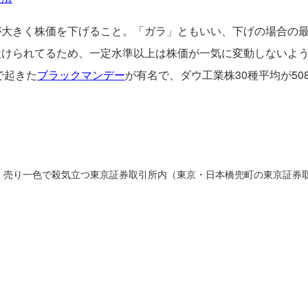
が大きく株価を下げること。「ガラ」ともいい、下げの場合の
設けられてるため、一定水準以上は株価が一気に変動しないよう
で起きた
ブラックマンデー
が有名で、ダウ工業株30種平均が5
売り一色で殺気立つ東京証券取引所内（東京・日本橋兜町の東京証券取引