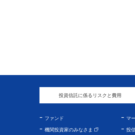
投資信託に係るリスクと費用
ファンド
マ
機関投資家のみなさま
投