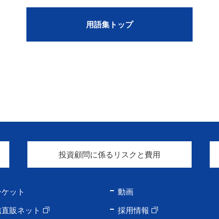
用語集トップ
投資顧問に係るリスクと費用
ーケット
動画
信直販ネット
採用情報