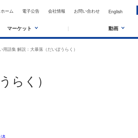
ホーム
電子公告
会社情報
お問い合わせ
English
マーケット
動画
い用語集 解説：大暴落（だいぼうらく）
うらく）
経済