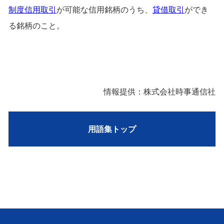
制度信用取引
が可能な信用銘柄のうち、
貸借取引
ができ
る銘柄のこと。
情報提供：株式会社時事通信社
用語集トップ